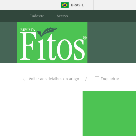
BRASIL
Cadastro
Acesso
Voltar aos detalhes do artigo
Enquadrar