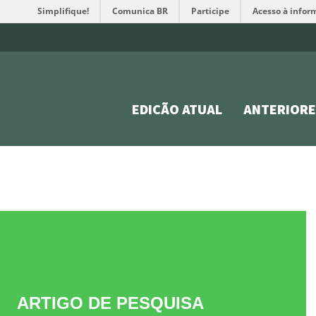
Simplifique!
Comunica BR
Participe
Acesso à infor
EDIÇÃO ATUAL
ANTERIORE