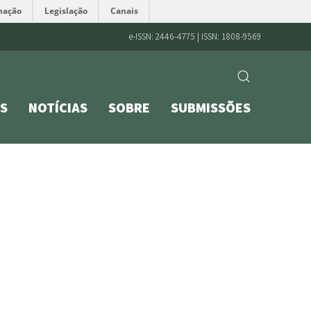
mação
Legislação
Canais
e-ISSN: 2446-4775 | ISSN: 1808-9569
S
NOTÍCIAS
SOBRE
SUBMISSÕES