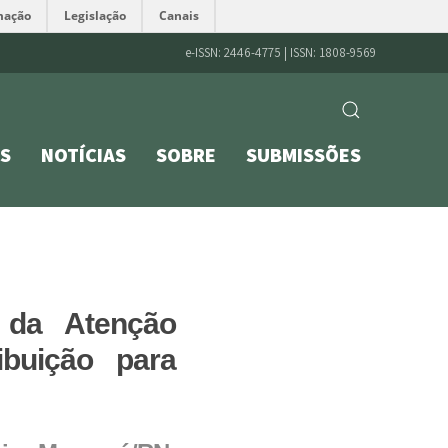
mação
Legislação
Canais
e-ISSN: 2446-4775 | ISSN: 1808-9569
S
NOTÍCIAS
SOBRE
SUBMISSÕES