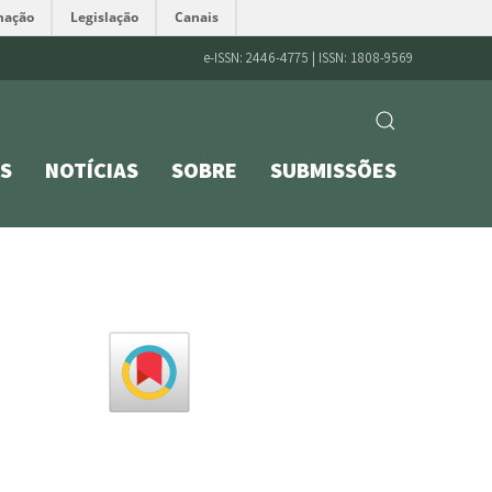
mação
Legislação
Canais
e-ISSN: 2446-4775 | ISSN: 1808-9569
S
NOTÍCIAS
SOBRE
SUBMISSÕES