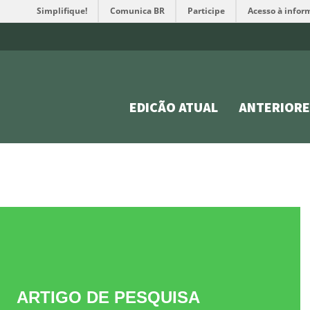
Simplifique!
Comunica BR
Participe
Acesso à infor
EDIÇÃO ATUAL
ANTERIORE