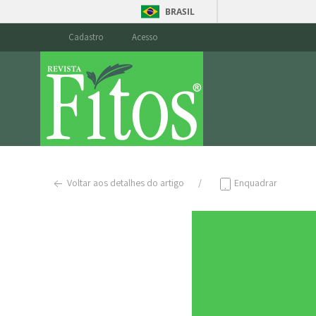
BRASIL
Cadastro
Acesso
Voltar aos detalhes do artigo
Enquadrar