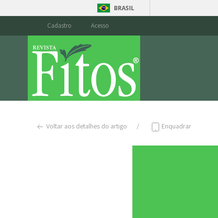
BRASIL
Cadastro
Acesso
Voltar aos detalhes do artigo
Enquadrar