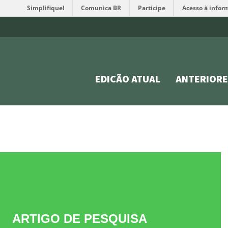
Simplifique!
Comunica BR
Participe
Acesso à infor
EDIÇÃO ATUAL
ANTERIORE