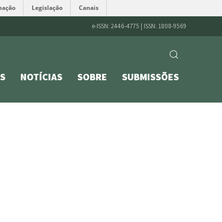
mação
Legislação
Canais
e-ISSN: 2446-4775 | ISSN: 1808-9569
S
NOTÍCIAS
SOBRE
SUBMISSÕES