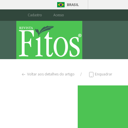
BRASIL
Cadastro
Acesso
Voltar aos detalhes do artigo
Enquadrar