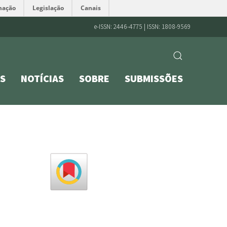
mação
Legislação
Canais
e-ISSN: 2446-4775 | ISSN: 1808-9569
S
NOTÍCIAS
SOBRE
SUBMISSÕES