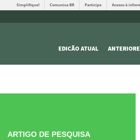
Simplifique!
Comunica BR
Participe
Acesso à infor
EDIÇÃO ATUAL
ANTERIORE