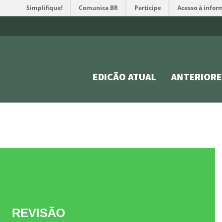
Simplifique!
Comunica BR
Participe
Acesso à infor
EDIÇÃO ATUAL
ANTERIORE