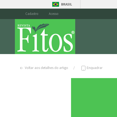
BRASIL
Cadastro
Acesso
Voltar aos detalhes do artigo
Enquadrar