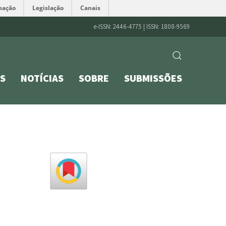
mação
Legislação
Canais
e-ISSN: 2446-4775 | ISSN: 1808-9569
S
NOTÍCIAS
SOBRE
SUBMISSÕES