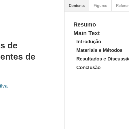
Contents
Figures
Refere
Resumo
Main Text
Introdução
os de
Materiais e Métodos
mentes de
Resultados e Discussã
Conclusão
lva