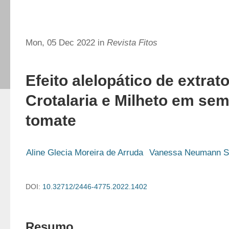
Mon, 05 Dec 2022 in
Revista Fitos
Efeito alelopático de extrat
Crotalaria e Milheto em se
tomate
Aline Glecia Moreira de Arruda
Vanessa Neumann Si
DOI:
10.32712/2446-4775.2022.1402
Resumo