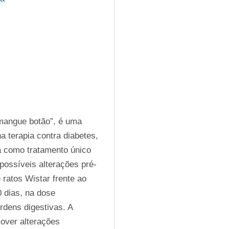
mangue botão”, é uma 
 terapia contra diabetes, 
a como tratamento único 
 possíveis alterações pré-
ratos Wistar frente ao 
 dias, na dose 
rdens digestivas. A 
ver alterações 