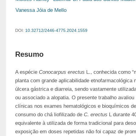
Vanessa Jóia de Mello
DOI:
10.32712/2446-4775.2024.1559
Resumo
A espécie 
Conocarpus erectus
 L., conhecida como “
planta com grande aplicabilidade etnofarmacológica na
úlcera gástrica e diarreia, sendo vastamente utilizad
ou associado a alopatia. O presente trabalho avaliou
clínicas nos exames hematológicos e bioquímicos de 
consumo do chá liofilizado de 
C. erectus
 L durante 40
equivalente à utilizada de forma tradicional para deso
exposição em doses repetidas não foi capaz de promo