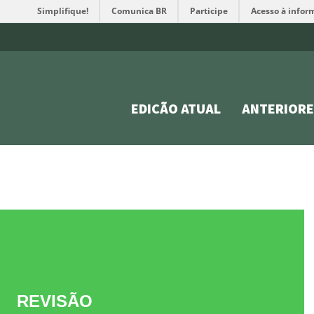
Simplifique!
Comunica BR
Participe
Acesso à infor
EDIÇÃO ATUAL
ANTERIORE