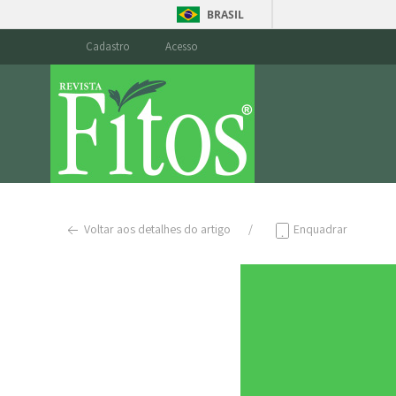
BRASIL
Cadastro
Acesso
Voltar aos detalhes do artigo
Enquadrar