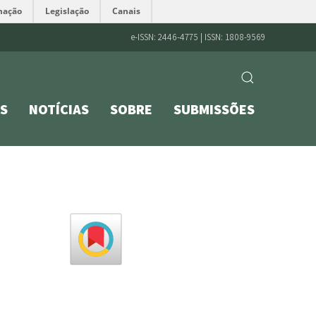
mação
Legislação
Canais
e-ISSN: 2446-4775 | ISSN: 1808-9569
S
NOTÍCIAS
SOBRE
SUBMISSÕES