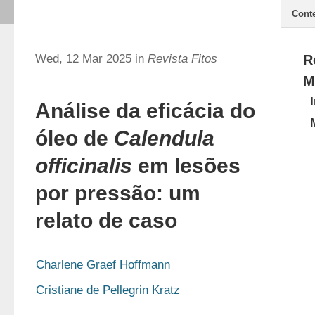
Cont
Wed, 12 Mar 2025 in
Revista Fitos
R
M
Análise da eficácia do
óleo de
Calendula
officinalis
em lesões
por pressão: um
relato de caso
Charlene Graef Hoffmann
Cristiane de Pellegrin Kratz