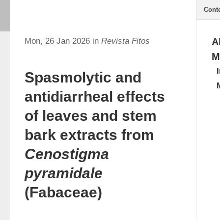
Cont
Mon, 26 Jan 2026 in
Revista Fitos
A
M
Spasmolytic and
antidiarrheal effects
of leaves and stem
bark extracts from
Cenostigma
pyramidale
(Fabaceae)