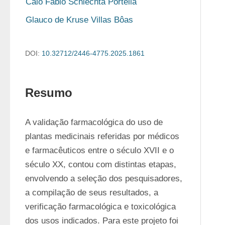
Caio Fabio Schlechta Portella
Glauco de Kruse Villas Bôas
DOI:
10.32712/2446-4775.2025.1861
Resumo
A validação farmacológica do uso de 
plantas medicinais referidas por médicos 
e farmacêuticos entre o século XVII e o 
século XX, contou com distintas etapas, 
envolvendo a seleção dos pesquisadores, 
a compilação de seus resultados, a 
verificação farmacológica e toxicológica 
dos usos indicados. Para este projeto foi 