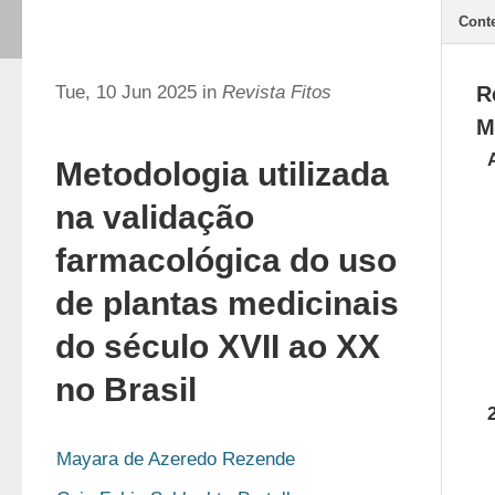
Cont
Tue, 10 Jun 2025 in
Revista Fitos
R
M
Metodologia utilizada
na validação
farmacológica do uso
de plantas medicinais
do século XVII ao XX
no Brasil
Mayara de Azeredo Rezende