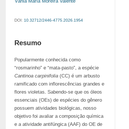
Vânia Maria Moreira Valente
DOI:
10.32712/2446-4775.2026.1954
Resumo
Popularmente conhecida como 
“rosmarinho” e “mata-pasto”, a espécie 
Cantinoa carpinifolia
 (CC) é um arbusto 
ramificado com inflorescências grandes e 
flores violetas. Sabendo-se que os óleos 
essenciais (OEs) de espécies do gênero 
possuem atividades biológicas, nosso 
objetivo foi avaliar a composição química 
e a atividade antifúngica (AAF) do OE de 