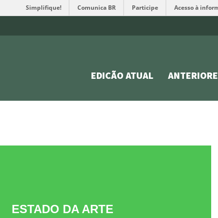
Simplifique!
Comunica BR
Participe
Acesso à infor
EDIÇÃO ATUAL
ANTERIORE