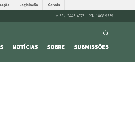
mação
Legislação
Canais
e-ISSN: 2446-4775 | ISSN: 1808-9569
S
NOTÍCIAS
SOBRE
SUBMISSÕES