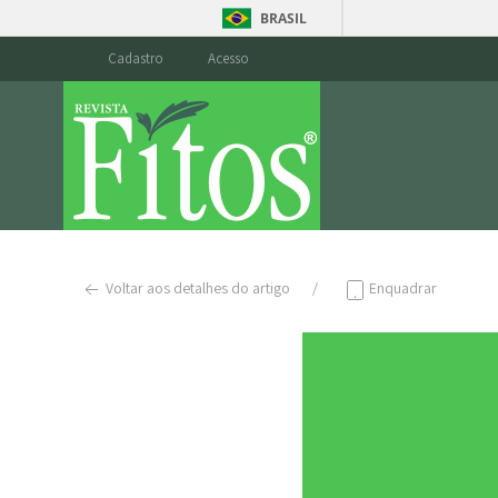
BRASIL
Cadastro
Acesso
Voltar aos detalhes do artigo
Enquadrar