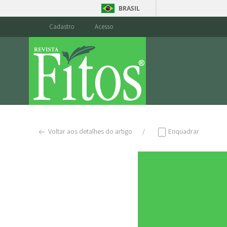
BRASIL
Cadastro
Acesso
Voltar aos detalhes do artigo
Enquadrar