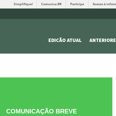
Simplifique!
Comunica BR
Participe
Acesso à infor
EDIÇÃO ATUAL
ANTERIORE