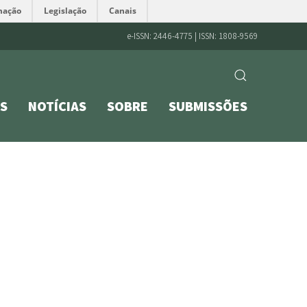
mação
Legislação
Canais
e-ISSN: 2446-4775 | ISSN: 1808-9569
S
NOTÍCIAS
SOBRE
SUBMISSÕES