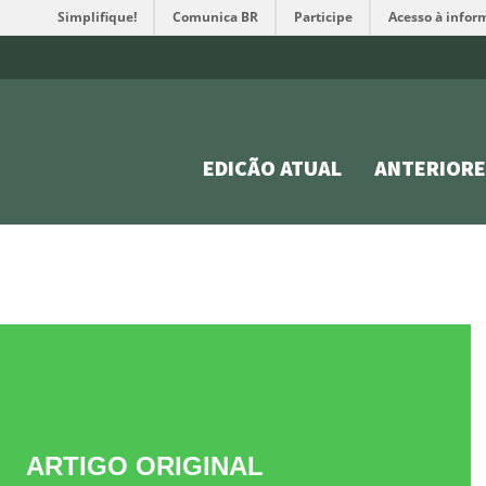
Simplifique!
Comunica BR
Participe
Acesso à infor
EDIÇÃO ATUAL
ANTERIORE