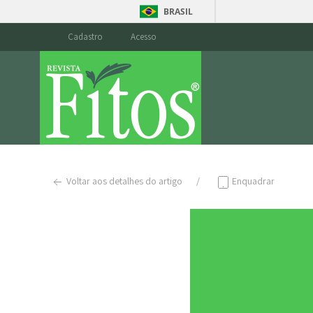
BRASIL
Cadastro
Acesso
Voltar aos detalhes do artigo
Enquadrar