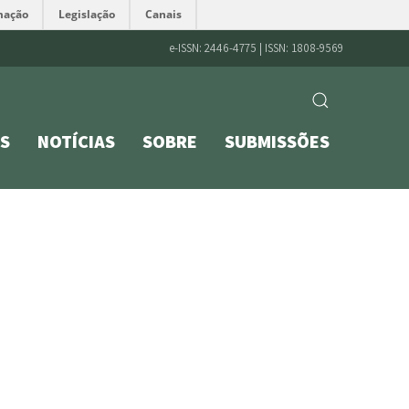
mação
Legislação
Canais
e-ISSN: 2446-4775 | ISSN: 1808-9569
S
NOTÍCIAS
SOBRE
SUBMISSÕES