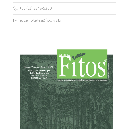
+55 (21) 3348-5369
eugenio.telles@fiocruz.br