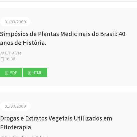
01/03/2009
Simpósios de Plantas Medicinais do Brasil: 40
anos de História.
L. F. Alves
18-36
PDF
HTML
01/03/2009
Drogas e Extratos Vegetais Utilizados em
Fitoterapia