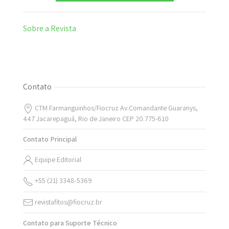
Sobre a Revista
Contato
CTM Farmanguinhos/Fiocruz Av.Comandante Guaranys,
447 Jacarepaguá, Rio de Janeiro CEP 20.775-610
Contato Principal
Equipe Editorial
+55 (21) 3348-5369
revistafitos@fiocruz.br
Contato para Suporte Técnico