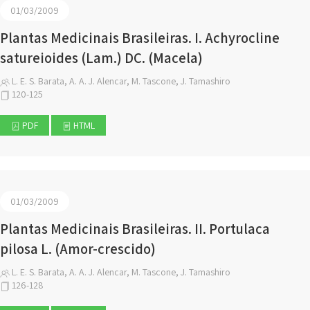
01/03/2009
Plantas Medicinais Brasileiras. I. Achyrocline
satureioides (Lam.) DC. (Macela)
L. E. S. Barata, A. A. J. Alencar, M. Tascone, J. Tamashiro
120-125
PDF
HTML
01/03/2009
Plantas Medicinais Brasileiras. II. Portulaca
pilosa L. (Amor-crescido)
L. E. S. Barata, A. A. J. Alencar, M. Tascone, J. Tamashiro
126-128