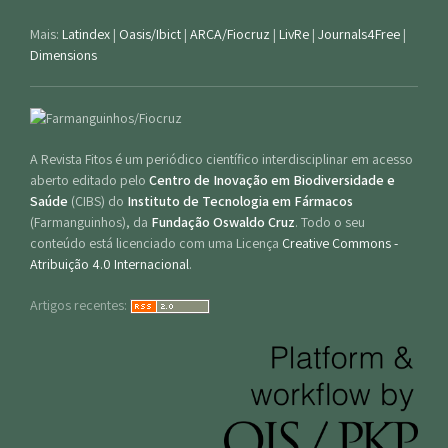
Mais:
Latindex
|
Oasis/Ibict
|
ARCA/Fiocruz
|
LivRe
|
Journals4Free
|
Dimensions
A Revista Fitos é um periódico científico interdisciplinar em acesso
aberto editado pelo
Centro de Inovação em Biodiversidade e
Saúde
(CIBS) do
Instituto de Tecnologia em Fármacos
(Farmanguinhos), da
Fundação Oswaldo Cruz
. Todo o seu
conteúdo está licenciado com uma Licença
Creative Commons -
Atribuição 4.0 Internacional
.
Artigos recentes: