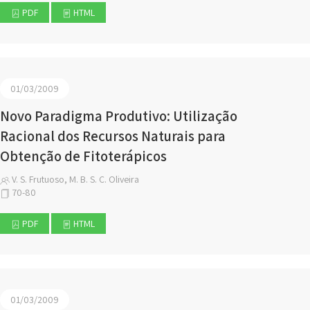
PDF
HTML
01/03/2009
Novo Paradigma Produtivo: Utilização
Racional dos Recursos Naturais para
Obtenção de Fitoterápicos
V. S. Frutuoso, M. B. S. C. Oliveira
70-80
PDF
HTML
01/03/2009