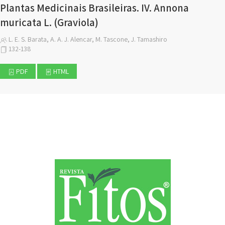
Plantas Medicinais Brasileiras. IV. Annona
muricata L. (Graviola)
L. E. S. Barata, A. A. J. Alencar, M. Tascone, J. Tamashiro
132-138
PDF
HTML