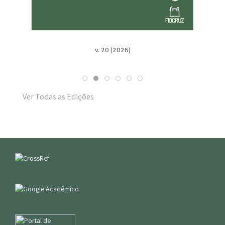
v. 19 n. Suppl. 1 (2025)
Ver Todas as Edições