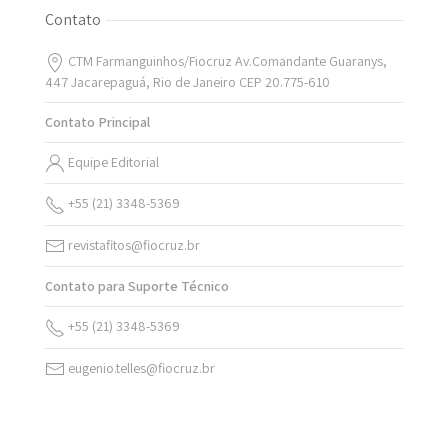
Contato
CTM Farmanguinhos/Fiocruz Av.Comandante Guaranys,
447 Jacarepaguá, Rio de Janeiro CEP 20.775-610
Contato Principal
Equipe Editorial
+55 (21) 3348-5369
revistafitos@fiocruz.br
Contato para Suporte Técnico
+55 (21) 3348-5369
eugenio.telles@fiocruz.br