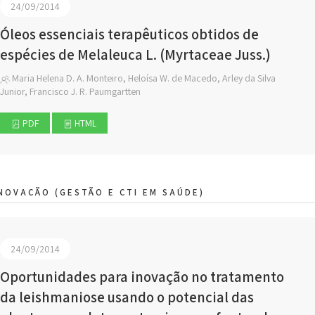
24/09/2014
Óleos essenciais terapêuticos obtidos de
espécies de Melaleuca L. (Myrtaceae Juss.)
Maria Helena D. A. Monteiro, Heloísa W. de Macedo, Arley da Silva
Junior, Francisco J. R. Paumgartten
PDF
HTML
NOVAÇÃO (GESTÃO E CTI EM SAÚDE)
24/09/2014
Oportunidades para inovação no tratamento
da leishmaniose usando o potencial das