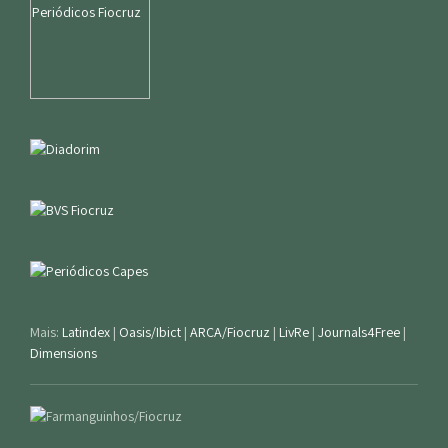
Mais:
Latindex
|
Oasis/Ibict
|
ARCA/Fiocruz
|
LivRe
|
Journals4Free
|
Dimensions