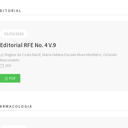
DITORIAL
01/03/2016
Editorial RFE No. 4 V.9
Regina da Costa Nacif, Maria Helena Duraes Alves Monteiro, Orlando
Nascimento
260
PDF
FARMACOLOGIA