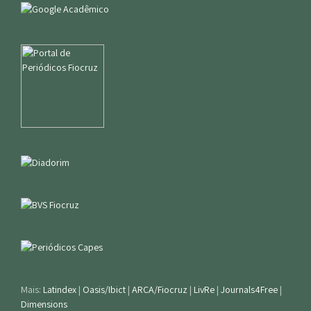
Mais:
Latindex
|
Oasis/Ibict
|
ARCA/Fiocruz
|
LivRe
|
Journals4Free
|
Dimensions