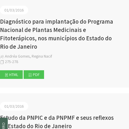
01/03/2016
Diagnóstico para implantação do Programa
Nacional de Plantas Medicinais e
Fitoterápicos, nos municípios do Estado do
Rio de Janeiro
Andréa Gomes, Regina Nacif
275-278
HTML
PDF
01/03/2016
Estudo da PNPIC e da PNPMF e seus reflexos
no Estado do Rio de Janeiro