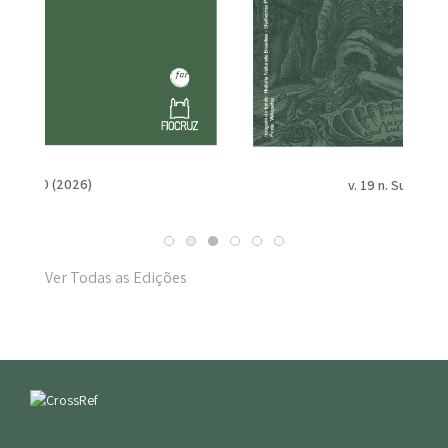
v. 19 n. Suppl. 1 (2025)
Ver Todas as Edições