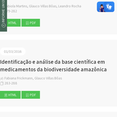
INFORME UM ERRO
Fabiola Martins, Glauco Villas Bôas, Leandro Rocha
279-282
HTML
PDF
01/03/2016
Identificação e análise da base científica em
medicamentos da biodiversidade amazônica
Fabiana Frickmann, Glauco Villas Bôas
283-288
HTML
PDF