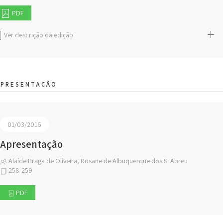
PDF
Ver descrição da edição
APRESENTAÇÃO
01/03/2016
Apresentação
Alaíde Braga de Oliveira, Rosane de Albuquerque dos S. Abreu
258-259
PDF