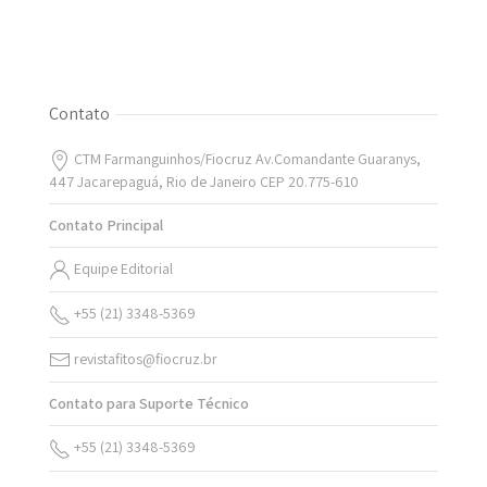
Contato
CTM Farmanguinhos/Fiocruz Av.Comandante Guaranys,
447 Jacarepaguá, Rio de Janeiro CEP 20.775-610
Contato Principal
Equipe Editorial
+55 (21) 3348-5369
revistafitos@fiocruz.br
Contato para Suporte Técnico
+55 (21) 3348-5369