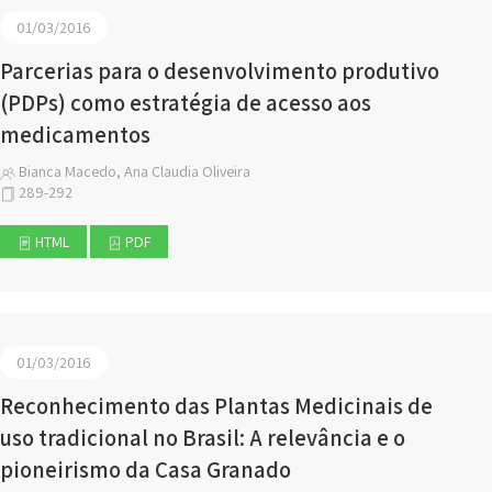
01/03/2016
Parcerias para o desenvolvimento produtivo
(PDPs) como estratégia de acesso aos
medicamentos
Bianca Macedo, Ana Claudia Oliveira
289-292
HTML
PDF
01/03/2016
Reconhecimento das Plantas Medicinais de
uso tradicional no Brasil: A relevância e o
pioneirismo da Casa Granado