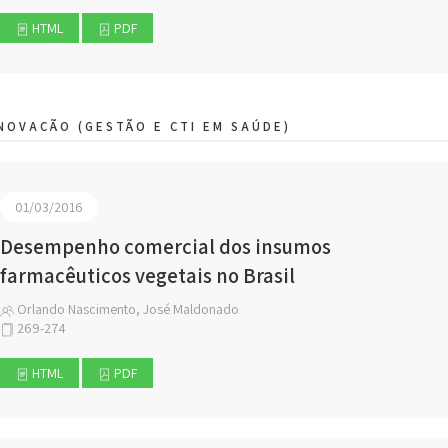
HTML
PDF
NOVAÇÃO (GESTÃO E CTI EM SAÚDE)
01/03/2016
Desempenho comercial dos insumos
farmacêuticos vegetais no Brasil
Orlando Nascimento, José Maldonado
269-274
HTML
PDF