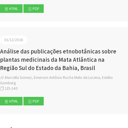
HTML
PDF
01/12/2016
Análise das publicações etnobotânicas sobre
plantas medicinais da Mata Atlântica na
Região Sul do Estado da Bahia, Brasil
Marcella Gomez, Emerson Antônio Rocha Melo de Lucena, Estélio
Gomberg
115-140
HTML
PDF