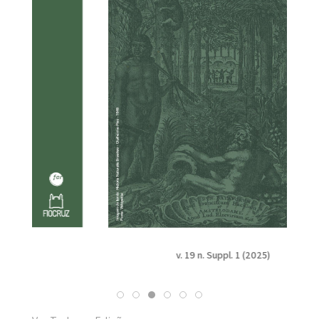
v. 19 n. Suppl. 1 (2025)