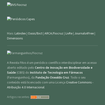
Mais:
Latindex
|
Oasis/Ibict
|
ARCA/Fiocruz
|
LivRe
|
Journals4Free
|
Dimensions
A Revista Fitos é um periódico científico interdisciplinar em acesso
aberto editado pelo
Centro de Inovação em Biodiversidade e
Saúde
(CIBS) do
Instituto de Tecnologia em Fármacos
(Farmanguinhos), da
Fundação Oswaldo Cruz
. Todo o seu
conteúdo está licenciado com uma Licença
Creative Commons -
Atribuição 4.0 Internacional
.
Artigos recentes: