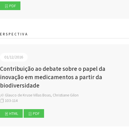
PDF
ERSPECTIVA
01/12/2016
Contribuição ao debate sobre o papel da
inovação em medicamentos a partir da
biodiversidade
Glauco de Kruse Villas Boas, Christiane Gilon
103-114
HTML
PDF