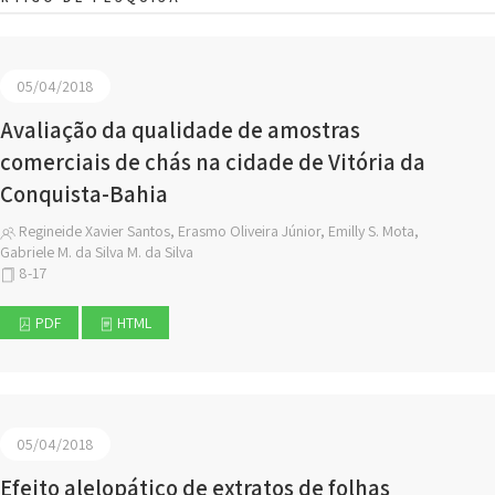
05/04/2018
Avaliação da qualidade de amostras
comerciais de chás na cidade de Vitória da
Conquista-Bahia
Regineide Xavier Santos, Erasmo Oliveira Júnior, Emilly S. Mota,
Gabriele M. da Silva M. da Silva
8-17
PDF
HTML
05/04/2018
Efeito alelopático de extratos de folhas