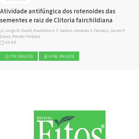
Atividade antifúngica dos rotenoides das
sementes e raiz de Clitoria fairchildiana
Jorge M. David, Rauldenis A. F. Santos, Amanda S. Ferreira, Juceni P.
David, Renato Fontana
83-89
PDF (INGLÊS)
HTML (INGLÊS)