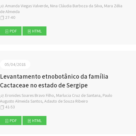
Amanda Viegas Valverde, Nina Cláudia Barboza da Silva, Mara Zélia
de Almeida
27-40
PDF
HTML
05/04/2018
Levantamento etnobotânico da família
Cactaceae no estado de Sergipe
Eronides Soares Bravo Filho, Marlucia Cruz de Santana, Paulo
Augusto Almeida Santos, Adauto de Souza Ribeiro
41-53
PDF
HTML