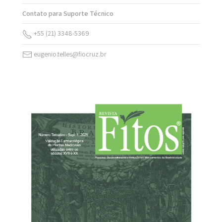
Contato para Suporte Técnico
+55 (21) 3348-5369
eugenio.telles@fiocruz.br