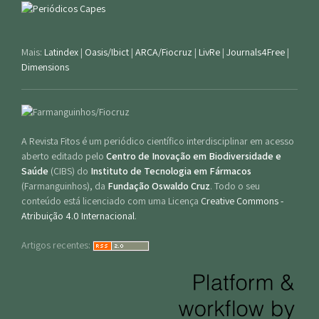
Mais:
Latindex
|
Oasis/Ibict
|
ARCA/Fiocruz
|
LivRe
|
Journals4Free
|
Dimensions
A Revista Fitos é um periódico científico interdisciplinar em acesso
aberto editado pelo
Centro de Inovação em Biodiversidade e
Saúde
(CIBS) do
Instituto de Tecnologia em Fármacos
(Farmanguinhos), da
Fundação Oswaldo Cruz
. Todo o seu
conteúdo está licenciado com uma Licença
Creative Commons -
Atribuição 4.0 Internacional
.
Artigos recentes: