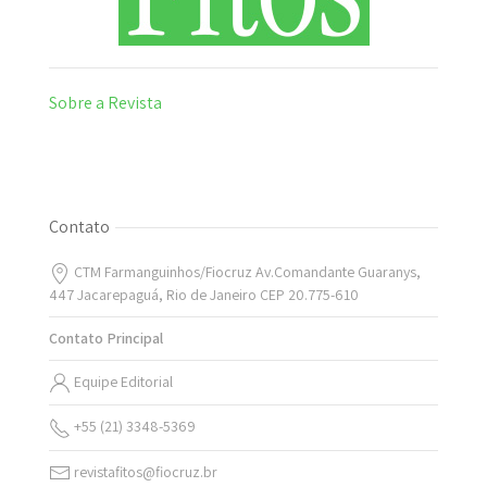
Sobre a Revista
Contato
CTM Farmanguinhos/Fiocruz Av.Comandante Guaranys,
447 Jacarepaguá, Rio de Janeiro CEP 20.775-610
Contato Principal
Equipe Editorial
+55 (21) 3348-5369
revistafitos@fiocruz.br