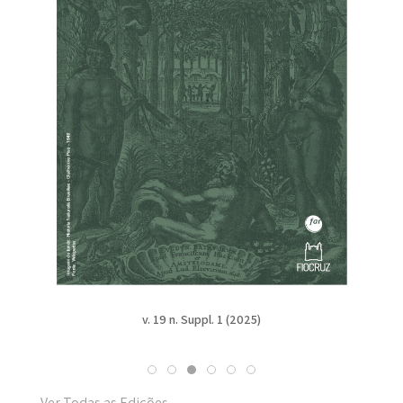
v. 19 n. Suppl. 1 (2025)
Ver Todas as Edições