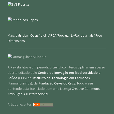
Mais:
Latindex
|
Oasis/Ibict
|
ARCA/Fiocruz
|
LivRe
|
Journals4Free
|
Dimensions
A Revista Fitos é um periódico científico interdisciplinar em acesso
aberto editado pelo
Centro de Inovação em Biodiversidade e
Saúde
(CIBS) do
Instituto de Tecnologia em Fármacos
(Farmanguinhos), da
Fundação Oswaldo Cruz
. Todo o seu
conteúdo está licenciado com uma Licença
Creative Commons -
Atribuição 4.0 Internacional
.
Artigos recentes: