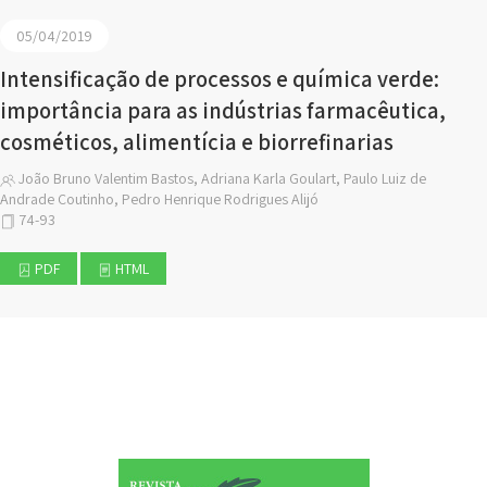
05/04/2019
Intensificação de processos e química verde:
importância para as indústrias farmacêutica,
cosméticos, alimentícia e biorrefinarias
João Bruno Valentim Bastos, Adriana Karla Goulart, Paulo Luiz de
Andrade Coutinho, Pedro Henrique Rodrigues Alijó
74-93
PDF
HTML