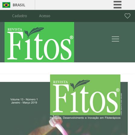
BRASIL
Simplifique!
Cadastro
Acesso
Comunica BR
Participe
Acesso à informação
Legislação
Canais