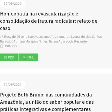
30/09/2020
Homeopatia na revascularização e
consolidação de fratura radicular: relato de
caso
Rosy de Oliveira Nardy, Luciano Abba Amaral, Leonardo dos Santos
Barroso, Adriana Marques Nunes, Bruna Aparecida Resende
390-399
PDF
HTML
30/09/2020
Projeto Beth Bruno: nas comunidades da
Amazônia, a união do saber popular e das
práticas integrativas e complementares