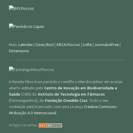
Mais:
Latindex
|
Oasis/Ibict
|
ARCA/Fiocruz
|
LivRe
|
Journals4Free
|
Dimensions
A Revista Fitos é um periódico científico interdisciplinar em acesso
aberto editado pelo
Centro de Inovação em Biodiversidade e
Saúde
(CIBS) do
Instituto de Tecnologia em Fármacos
(Farmanguinhos), da
Fundação Oswaldo Cruz
. Todo o seu
conteúdo está licenciado com uma Licença
Creative Commons -
Atribuição 4.0 Internacional
.
Artigos recentes: