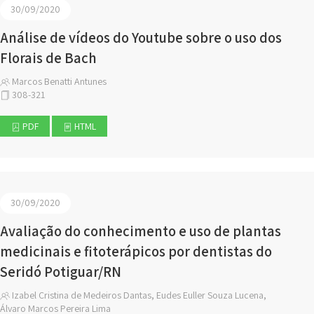
30/09/2020
Análise de vídeos do Youtube sobre o uso dos
Florais de Bach
Marcos Benatti Antunes
308-321
PDF
HTML
30/09/2020
Avaliação do conhecimento e uso de plantas
medicinais e fitoterápicos por dentistas do
Seridó Potiguar/RN
Izabel Cristina de Medeiros Dantas, Eudes Euller Souza Lucena,
Álvaro Marcos Pereira Lima