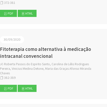
372-381
PDF
HTML
30/09/2020
Fitoterapia como alternativa à medicação
intracanal convencional
Roberta Passos do Espirito Santo, Carolina de Lélis Rodrigues
Pereira, Vinicius Medina Detone, Maria das Graças Afonso Miranda
Chaves
382-389
PDF
HTML