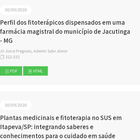
30/09/2020
Perfil dos fitoterápicos dispensados em uma
farmácia magistral do município de Jacutinga
- MG
Joice Fregnani, Ademir Salvi Júnior
322-332
PDF
HTML
30/09/2020
Plantas medicinais e fitoterapia no SUS em
Itapeva/SP: integrando saberes e
conhecimentos para o cuidado em saúde