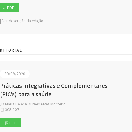
PDF
Ver descrição da edição
DITORIAL
30/09/2020
Práticas Integrativas e Complementares
(PIC’s) para a saúde
Maria Helena Durães Alves Monteiro
305-307
PDF