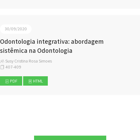
30/09/2020
Odontologia integrativa: abordagem
sistêmica na Odontologia
Susy Cristina Rosa Simoes
407-409
PDF
HTML