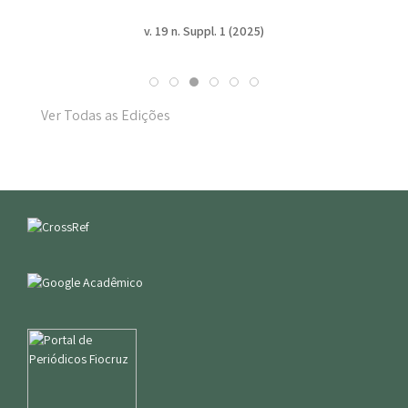
v. 19 n. Suppl. 1 (2025)
Ver Todas as Edições