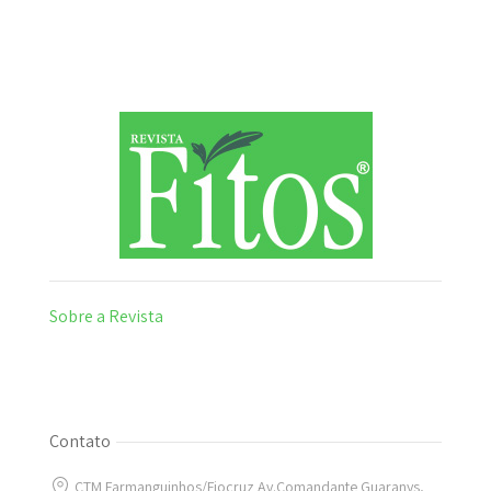
Sobre a Revista
Contato
CTM Farmanguinhos/Fiocruz Av.Comandante Guaranys,