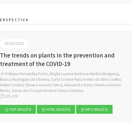
ERSPECTIVA
31/03/2021
The trends on plants in the prevention and
treatment of the COVID-19
Polliana Fernandes Porto, Maylla Luanna Barbosa Martins Bragança,
Bianca Rodrigues de Oliveira, Carla Cristine Nascimento da Silva Coelho,
Hellen Cristina Oliveira Amorim Serra, Alessandra Karla Oliveira Amorim
Muniz, Karen das Graças Ferreira Passos Santana
115-119
PDF (INGLÊS)
HTML (INGLÊS)
MP3 (INGLÊS)