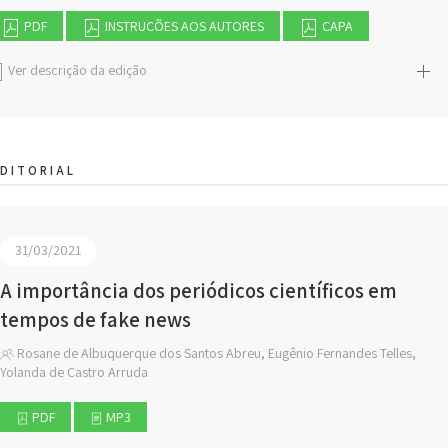
PDF
INSTRUÇÕES AOS AUTORES
CAPA
Ver descrição da edição
DITORIAL
31/03/2021
A importância dos periódicos científicos em
tempos de fake news
Rosane de Albuquerque dos Santos Abreu, Eugênio Fernandes Telles,
Yolanda de Castro Arruda
PDF
MP3