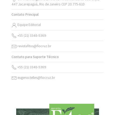
447 Jacarepaguá, Rio de Janeiro CEP 20.775-610
Contato Principal
Equipe Editorial
+55 (21) 3348-5369
revistafitos@fiocruz.br
Contato para Suporte Técnico
+55 (21) 3348-5369
eugenio.telles@fiocruz.br