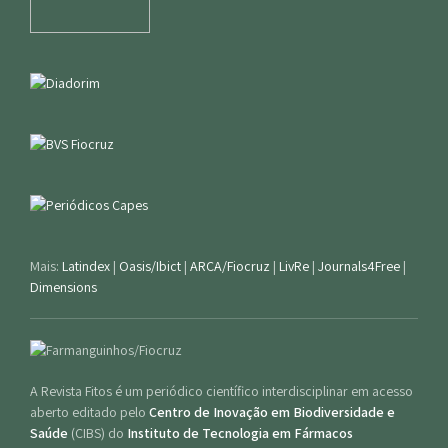
Mais:
Latindex
|
Oasis/Ibict
|
ARCA/Fiocruz
|
LivRe
|
Journals4Free
|
Dimensions
A Revista Fitos é um periódico científico interdisciplinar em acesso
aberto editado pelo
Centro de Inovação em Biodiversidade e
Saúde
(CIBS) do
Instituto de Tecnologia em Fármacos