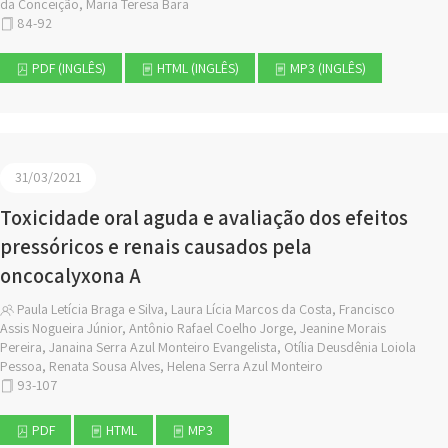
da Conceição, Maria Teresa Bara
84-92
PDF (INGLÊS)
HTML (INGLÊS)
MP3 (INGLÊS)
31/03/2021
Toxicidade oral aguda e avaliação dos efeitos
pressóricos e renais causados pela
oncocalyxona A
Paula Letícia Braga e Silva, Laura Lícia Marcos da Costa, Francisco
Assis Nogueira Júnior, Antônio Rafael Coelho Jorge, Jeanine Morais
Pereira, Janaina Serra Azul Monteiro Evangelista, Otília Deusdênia Loiola
Pessoa, Renata Sousa Alves, Helena Serra Azul Monteiro
93-107
PDF
HTML
MP3