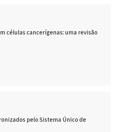
em células cancerígenas: uma revisão
ronizados pelo Sistema Único de