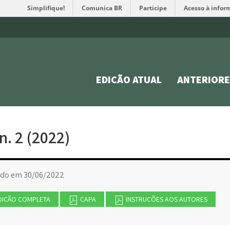
Simplifique!
Comunica BR
Participe
Acesso à infor
EDIÇÃO ATUAL
ANTERIORE
 n. 2 (2022)
ado em 30/06/2022
DIÇÃO COMPLETA
CAPA
INSTRUÇÕES AOS AUTORES