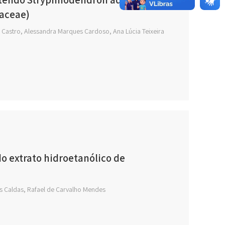
saceae)
a Castro, Alessandra Marques Cardoso, Ana Lúcia Teixeira
o extrato hidroetanólico de
s Caldas, Rafael de Carvalho Mendes