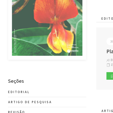
EDIT
3
Pl
B
1
Seções
EDITORIAL
ARTIGO DE PESQUISA
ARTI
REVISÃO