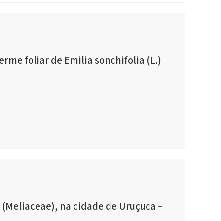
me foliar de Emilia sonchifolia (L.)
. (Meliaceae), na cidade de Uruçuca –