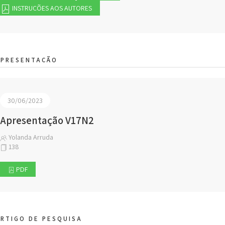
INSTRUÇÕES AOS AUTORES
APRESENTAÇÃO
30/06/2023
Apresentação V17N2
Yolanda Arruda
138
PDF
RTIGO DE PESQUISA