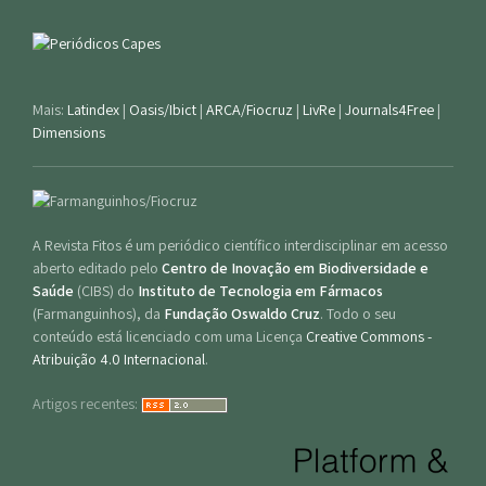
Mais:
Latindex
|
Oasis/Ibict
|
ARCA/Fiocruz
|
LivRe
|
Journals4Free
|
Dimensions
A Revista Fitos é um periódico científico interdisciplinar em acesso
aberto editado pelo
Centro de Inovação em Biodiversidade e
Saúde
(CIBS) do
Instituto de Tecnologia em Fármacos
(Farmanguinhos), da
Fundação Oswaldo Cruz
. Todo o seu
conteúdo está licenciado com uma Licença
Creative Commons -
Atribuição 4.0 Internacional
.
Artigos recentes: