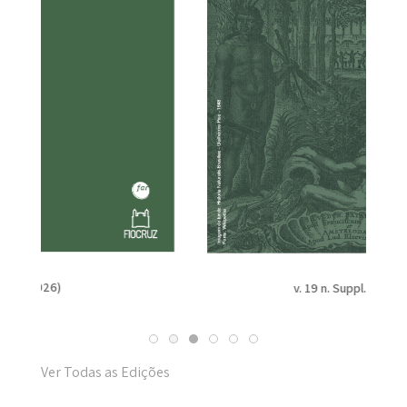
v. 19 n. Suppl. 1 (2025)
Ver Todas as Edições