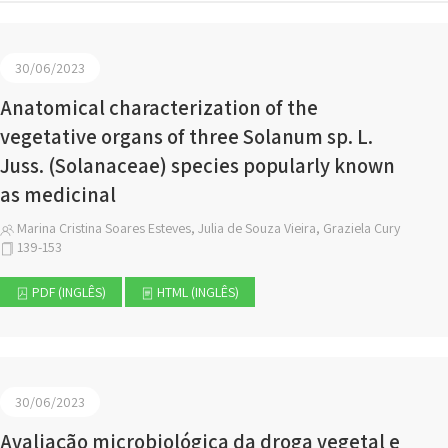
30/06/2023
Anatomical characterization of the
vegetative organs of three Solanum sp. L.
Juss. (Solanaceae) species popularly known
as medicinal
Marina Cristina Soares Esteves, Julia de Souza Vieira, Graziela Cury
139-153
PDF (INGLÊS)
HTML (INGLÊS)
30/06/2023
Avaliação microbiológica da droga vegetal e