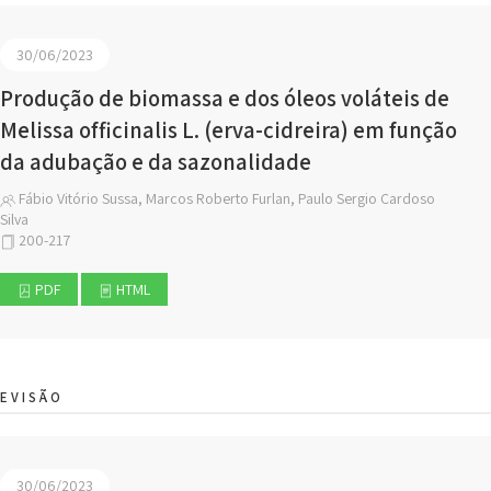
30/06/2023
Produção de biomassa e dos óleos voláteis de
Melissa officinalis L. (erva-cidreira) em função
da adubação e da sazonalidade
Fábio Vitório Sussa, Marcos Roberto Furlan, Paulo Sergio Cardoso
Silva
200-217
PDF
HTML
EVISÃO
30/06/2023