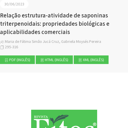
30/06/2023
Relação estrutura-atividade de saponinas
triterpenoidais: propriedades biológicas e
aplicabilidades comerciais
Maria de Fátima Simão Jucá Cruz, Gabriela Moysés Pereira
295-316
PDF (INGLÊS)
HTML (INGLÊS)
XML (INGLÊS)