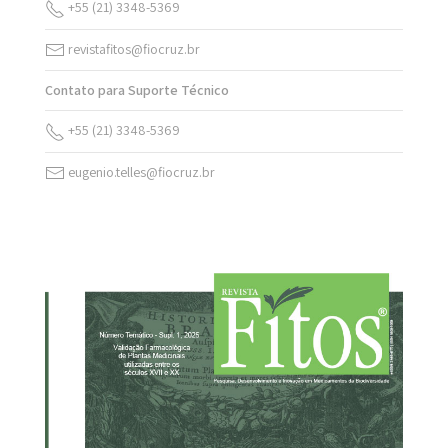
+55 (21) 3348-5369
revistafitos@fiocruz.br
Contato para Suporte Técnico
+55 (21) 3348-5369
eugenio.telles@fiocruz.br