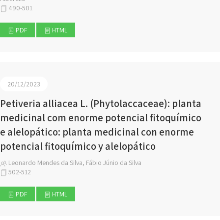
490-501
PDF
HTML
20/12/2023
Petiveria alliacea L. (Phytolaccaceae): planta
medicinal com enorme potencial fitoquímico
e alelopático: planta medicinal con enorme
potencial fitoquímico y alelopático
Leonardo Mendes da Silva, Fábio Júnio da Silva
502-512
PDF
HTML