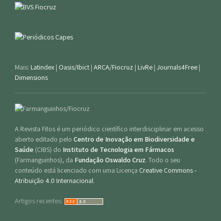
Mais:
Latindex
|
Oasis/Ibict
|
ARCA/Fiocruz
|
LivRe
|
Journals4Free
|
Dimensions
A Revista Fitos é um periódico científico interdisciplinar em acesso
aberto editado pelo
Centro de Inovação em Biodiversidade e
Saúde
(CIBS) do
Instituto de Tecnologia em Fármacos
(Farmanguinhos), da
Fundação Oswaldo Cruz
. Todo o seu
conteúdo está licenciado com uma Licença
Creative Commons -
Atribuição 4.0 Internacional
.
Artigos recentes: