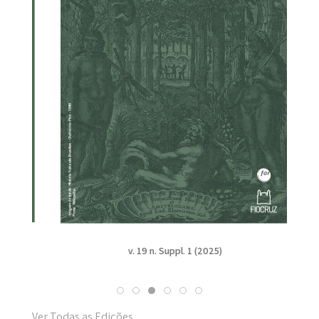
v. 19 n. Suppl. 1 (2025)
Ver Todas as Edições