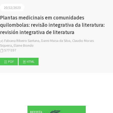
20/12/2023
Plantas medicinais em comunidades
quilombolas: revisão integrativa da literatura:
revisión integrativa de literatura
Fabiana Ribeiro Santana, Danni Maisa da Silva, Claudio Morais
Siqueira, Elaine Biondo
577-597
PDF
HTML