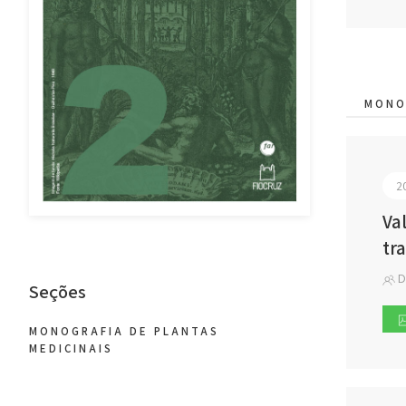
MONO
2
Va
tr
D
Seções
MONOGRAFIA DE PLANTAS
MEDICINAIS