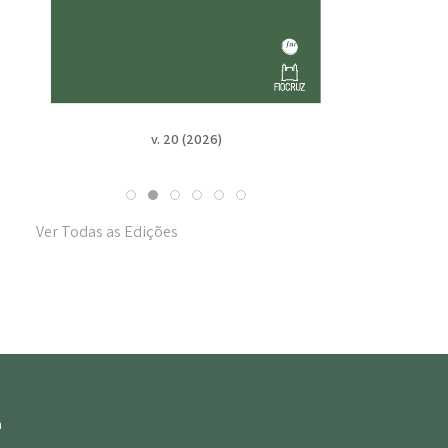
v. 19 n. Suppl. 1 (2025)
Ver Todas as Edições