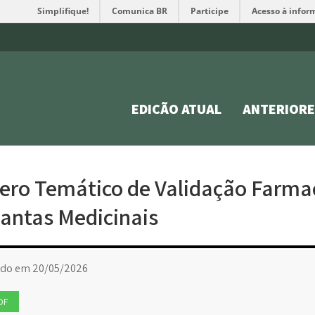
Simplifique!
Comunica BR
Participe
Acesso à infor
EDIÇÃO ATUAL
ANTERIORE
ro Temático de Validação Farma
lantas Medicinais
ado em 20/05/2026
DF