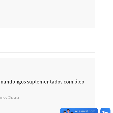
camundongos suplementados com óleo
i de Oliveira