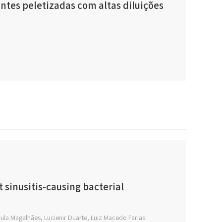
tes peletizadas com altas diluições
 sinusitis-causing bacterial
aula Magalhães, Lucienir Duarte, Luiz Macedo Farias