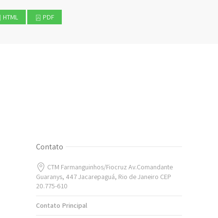
HTML
PDF
Contato
CTM Farmanguinhos/Fiocruz Av.Comandante
Guaranys, 447 Jacarepaguá, Rio de Janeiro CEP
20.775-610
Contato Principal