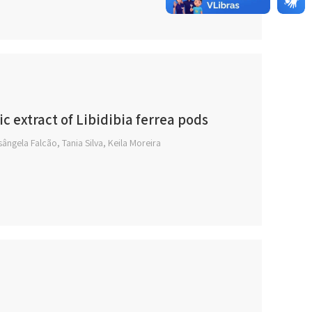
c extract of Libidibia ferrea pods
sângela Falcão, Tania Silva, Keila Moreira