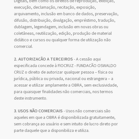
Digitais, bem como os direitos de reprodução, exibição,
execução, declamação, recitação, exposição,
arquivamento, inclusão em banco de dados, preservação,
difusão, distribuição, divulgação, empréstimo, tradução,
dublagem, legendagem, inclusão em novas obras ou
coletâneas, reutilização, edição, produção de material
didático e cursos ou qualquer forma de utilização não
comercial.
2. AUTORIZAÇÃO A TERCEIROS
- A cessão aqui
especificada concede à FIOCRUZ - FUNDAÇÃO OSWALDO
CRUZ o direito de autorizar qualquer pessoa – física ou
jurídica, pública ou privada, nacional ou estrangeira – a
acessar e utilizar amplamente a OBRA, sem exclusividade,
para quaisquer finalidades não comerciais, nos termos
deste instrumento.
3. USOS NÃO COMERCIAIS
- Usos não comerciais são
aqueles em que a OBRA é disponibilizada gratuitamente,
sem cobrança ao usuário e sem intuito de lucro direto por
parte daquele que a disponibiliza e utiliza.