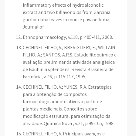
inflammatory effects of hydroalcoholic
extract and two biflavonoids from Garcinia
gardneriana leaves in mouse paw oedema.
Journal of
Ethnopharmacology, v.118, p. 405-411, 2008.
CECHINEL FILHO, V.; BREVIGLIERI, E.; WILLAIN
FILHO, A.; SANTOS, A.R.S. Estudo fitoquímico e
avaliação preliminar da atividade analgésica
de Bauhinia splendens. Revista Brasileira de
Farmácia, v.76, p. 115-117, 1995.
CECHINEL FILHO, V.; YUNES, R.A. Estratégias
para a obtenção de compostos
farmacologicamente ativos a partir de
plantas medicinais. Conceitos sobre
modificação estrutural para otimização da
atividade. Quimica Nova , v.21, p.99-105, 1998.
CECHINEL FILHO, V. Principais avanços e