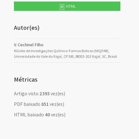
HTML
Autor(es)
V. Cechinel Filho
Núcleo de Investigações Químico-Farmacêuticas (NIQFAR),
Universidade do Vale do Itajaí, CP 360, 88302-202 Itajaí, SC, Brasil
Métricas
Artigo visto
2393
vez(es)
PDF baixado
851
vez(es)
HTML baixado
40
vez(es)