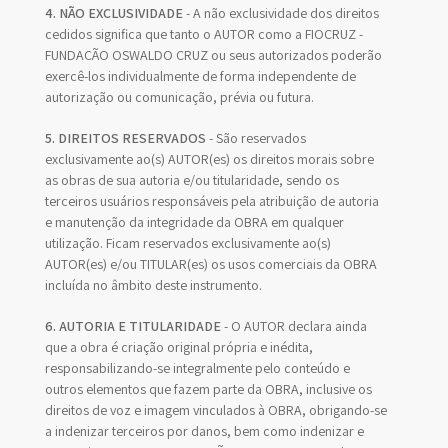
4. NÃO EXCLUSIVIDADE
- A não exclusividade dos direitos
cedidos significa que tanto o AUTOR como a FIOCRUZ -
FUNDAÇÃO OSWALDO CRUZ ou seus autorizados poderão
exercê-los individualmente de forma independente de
autorização ou comunicação, prévia ou futura.
5. DIREITOS RESERVADOS
- São reservados
exclusivamente ao(s) AUTOR(es) os direitos morais sobre
as obras de sua autoria e/ou titularidade, sendo os
terceiros usuários responsáveis pela atribuição de autoria
e manutenção da integridade da OBRA em qualquer
utilização. Ficam reservados exclusivamente ao(s)
AUTOR(es) e/ou TITULAR(es) os usos comerciais da OBRA
incluída no âmbito deste instrumento.
6. AUTORIA E TITULARIDADE
- O AUTOR declara ainda
que a obra é criação original própria e inédita,
responsabilizando-se integralmente pelo conteúdo e
outros elementos que fazem parte da OBRA, inclusive os
direitos de voz e imagem vinculados à OBRA, obrigando-se
a indenizar terceiros por danos, bem como indenizar e