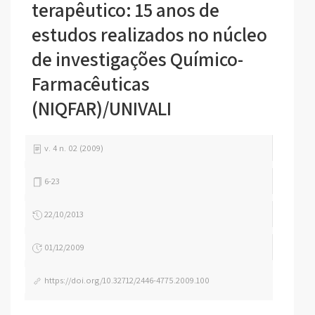
terapêutico: 15 anos de
estudos realizados no núcleo
de investigações Químico-
Farmacêuticas
(NIQFAR)/UNIVALI
v. 4 n. 02 (2009)
6-23
22/10/2013
01/12/2009
https://doi.org/10.32712/2446-4775.2009.100