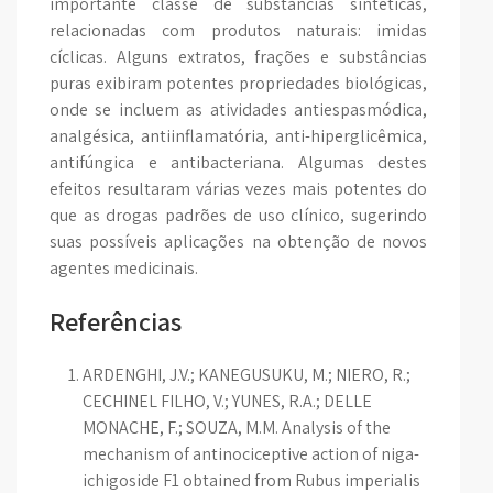
importante classe de substâncias sintéticas,
relacionadas com produtos naturais: imidas
cíclicas. Alguns extratos, frações e substâncias
puras exibiram potentes propriedades biológicas,
onde se incluem as atividades antiespasmódica,
analgésica, antiinflamatória, anti-hiperglicêmica,
antifúngica e antibacteriana. Algumas destes
efeitos resultaram várias vezes mais potentes do
que as drogas padrões de uso clínico, sugerindo
suas possíveis aplicações na obtenção de novos
agentes medicinais.
Referências
ARDENGHI, J.V.; KANEGUSUKU, M.; NIERO, R.;
CECHINEL FILHO, V.; YUNES, R.A.; DELLE
MONACHE, F.; SOUZA, M.M. Analysis of the
mechanism of antinociceptive action of niga-
ichigoside F1 obtained from Rubus imperialis