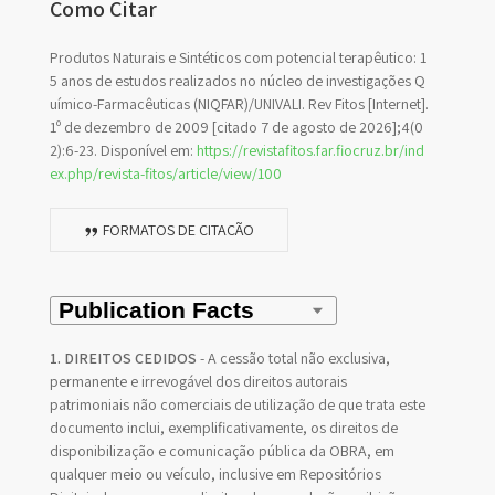
Como Citar
Produtos Naturais e Sintéticos com potencial terapêutico: 1
5 anos de estudos realizados no núcleo de investigações Q
uímico-Farmacêuticas (NIQFAR)/UNIVALI. Rev Fitos [Internet].
1º de dezembro de 2009 [citado 7 de agosto de 2026];4(0
2):6-23. Disponível em:
https://revistafitos.far.fiocruz.br/ind
ex.php/revista-fitos/article/view/100
FORMATOS DE CITAÇÃO
1. DIREITOS CEDIDOS
- A cessão total não exclusiva,
permanente e irrevogável dos direitos autorais
patrimoniais não comerciais de utilização de que trata este
documento inclui, exemplificativamente, os direitos de
disponibilização e comunicação pública da OBRA, em
qualquer meio ou veículo, inclusive em Repositórios