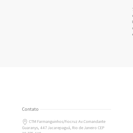
Contato
CTM Farmanguinhos/Fiocruz Av.Comandante
Guaranys, 447 Jacarepaguá, Rio de Janeiro CEP