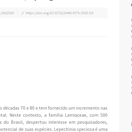
/06/2010
https://doi.org/10.32712/2446-4775.2010.113
 as décadas 70 e 80 e tem fornecido um incremento nas
tal. Neste contexto, a família Lamiaceae, com 500
s do Brasil, despertou interesse em pesquisadores,
otencial de suas espécies. Lepechinia speciosa é uma