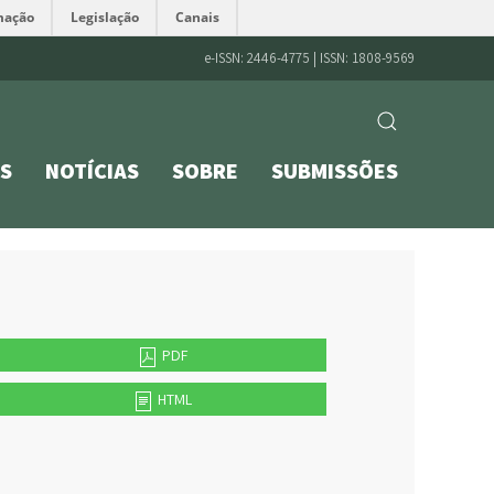
mação
Legislação
Canais
e-ISSN: 2446-4775 | ISSN: 1808-9569
S
NOTÍCIAS
SOBRE
SUBMISSÕES
PDF
HTML