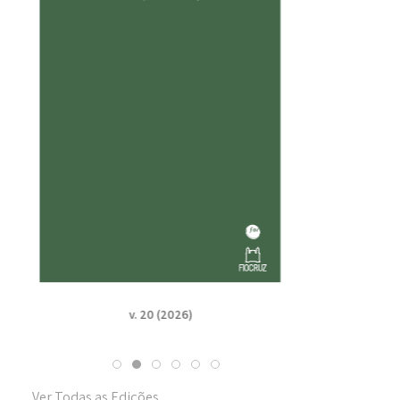
v. 19 n. Suppl. 1 (2025)
Ver Todas as Edições