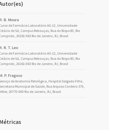
Autor(es)
R. B. Moura
Curso de Farmácia Laboratório AG-12, Universidade
Estácio de Sá, Campus Rebouças, Rua do Bispo 83, Rio
Comprido, 20261-063 Rio de Janeiro, RJ, Brasil
R. R. T. Leo
Curso de Farmácia Laboratório AG-12, Universidade
Estácio de Sá, Campus Rebouças, Rua do Bispo 83, Rio
Comprido, 20261-063 Rio de Janeiro, RJ, Brasil
M. P. Fragoso
Serviço de Anatomia Patológica, Hospital Salgado Filho,
Secretaria Municipal de Saúde, Rua Arquias Cordeiro 370,
Méier, 20770-000 Rio de Janeiro, RJ, Brasil
Métricas