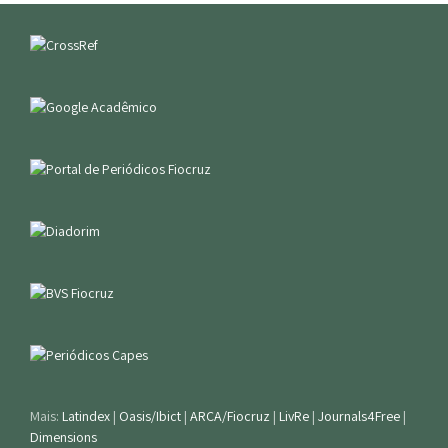
Mais:
Latindex
|
Oasis/Ibict
|
ARCA/Fiocruz
|
LivRe
|
Journals4Free
|
Dimensions