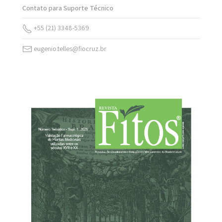
Contato para Suporte Técnico
+55 (21) 3348-5369
eugenio.telles@fiocruz.br