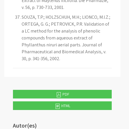
Extract of Maytenus ilicifolia. Die Pharmazie,
v. 56, p. 730-733, 2001.
SOUZA, T.P.; HOLZSCHUH, M.H.; LIONÇO, M.I.Z.;
ORTEGA, G. G.; PETROVICK, P.R. Validation of
a LC method for the analysis of phenolic
compounds from aqueous extract of
Phyllanthus niruri aerial parts. Journal of
Pharmaceutical and Biomedical Analysis, v.
30, p. 341-356, 2002.
PDF
HTML
Autor(es)