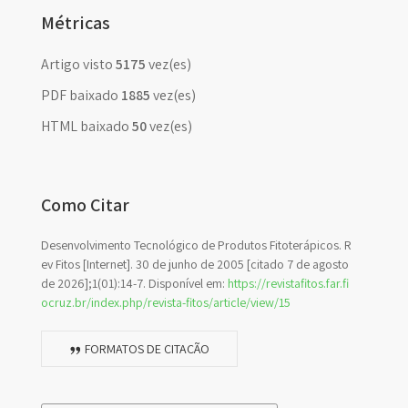
Métricas
Artigo visto
5175
vez(es)
PDF baixado
1885
vez(es)
HTML baixado
50
vez(es)
Como Citar
Desenvolvimento Tecnológico de Produtos Fitoterápicos. R
ev Fitos [Internet]. 30 de junho de 2005 [citado 7 de agosto
de 2026];1(01):14-7. Disponível em:
https://revistafitos.far.fi
ocruz.br/index.php/revista-fitos/article/view/15
FORMATOS DE CITAÇÃO