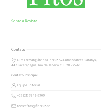
Sobre a Revista
Contato
CTM Farmanguinhos/Fiocruz Av.Comandante Guaranys,
447 Jacarepaguá, Rio de Janeiro CEP 20.775-610
Contato Principal
Equipe Editorial
+55 (21) 3348-5369
revistafitos@fiocruz.br