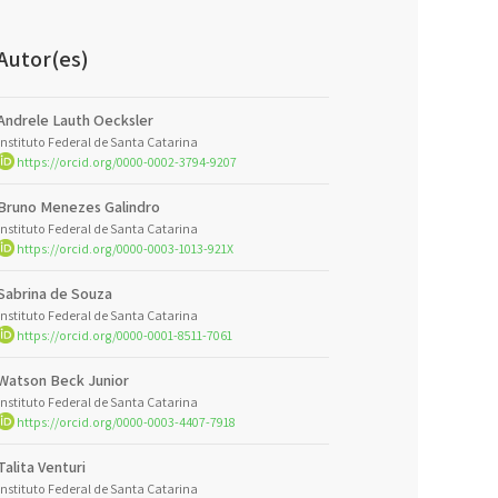
Autor(es)
Andrele Lauth Oecksler
Instituto Federal de Santa Catarina
https://orcid.org/0000-0002-3794-9207
Bruno Menezes Galindro
Instituto Federal de Santa Catarina
https://orcid.org/0000-0003-1013-921X
Sabrina de Souza
Instituto Federal de Santa Catarina
https://orcid.org/0000-0001-8511-7061
Watson Beck Junior
Instituto Federal de Santa Catarina
https://orcid.org/0000-0003-4407-7918
Talita Venturi
Instituto Federal de Santa Catarina