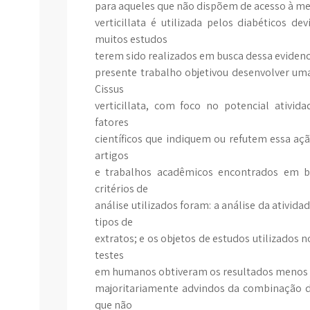
para aqueles que não dispõem de acesso à med
verticillata é utilizada pelos diabéticos d
muitos estudos
terem sido realizados em busca dessa evidenc
presente trabalho objetivou desenvolver uma
Cissus
verticillata, com foco no potencial ativid
fatores
científicos que indiquem ou refutem essa ação
artigos
e trabalhos acadêmicos encontrados em ba
critérios de
análise utilizados foram: a análise da ativida
tipos de
extratos; e os objetos de estudos utilizados 
testes
em humanos obtiveram os resultados menos p
majoritariamente advindos da combinação de
que não