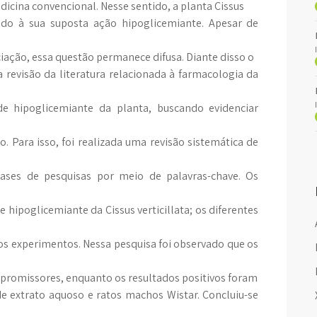
icina convencional. Nesse sentido, a planta Cissus
evido à sua suposta ação hipoglicemiante. Apesar de
iação, essa questão permanece difusa. Diante disso o
 revisão da literatura relacionada à farmacologia da
ade hipoglicemiante da planta, buscando evidenciar
. Para isso, foi realizada uma revisão sistemática de
ses de pesquisas por meio de palavras-chave. Os
de hipoglicemiante da Cissus verticillata; os diferentes
nos experimentos. Nessa pesquisa foi observado que os
romissores, enquanto os resultados positivos foram
 extrato aquoso e ratos machos Wistar. Concluiu-se