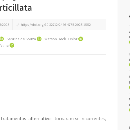
ticillata
6/2025
https://doi.org/10.32712/2446-4775.2025.1552
Sabrina de Souza
Watson Beck Junior
 Palma
tratamentos alternativos tornaram-se recorrentes,