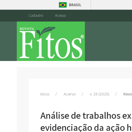
BRASIL
Cadastro
Acesso
Início
Acervo
v. 19 (2025)
Revi
Análise de trabalhos e
evidenciação da ação h