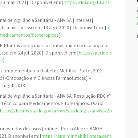
 23 mar. 2021]. Disponível em: [
https://doi.org/10.3271
al de Vigilância Sanitária - ANVISA [Internet].
cinais. [acesso em: 13 ago. 2020]. Disponível em: [
ht
/medicamentos/fitoterapicos
].
. Plantas medicinais: o conhecimento e uso popular.
esso em: 24 jul. 2020]. Disponível em: [
https://periodic
80
].
 complementar na Diabetes Mellitus. Porto, 2013.
ós-Graduação em Ciências Farmacêuticas] –
tugal. 2013.
nal de Vigilância Sanitária - ANVISA. Resolução RDC nº
 Técnico para Medicamentos Fitoterápicos. Diário
https://bvsms.saude.gov.br/bvs/saudelegis/anvisa/20
r estudos de casos [online]. Porto Alegre: AMGH
22]. Disponível em: [
https://app.minhabiblioteca.com.