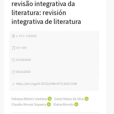
revisão integrativa da
literatura: revisión
integrativa de literatura
v. 17 n. 4 (2023)
577-597
25/04/2023
20/12/2023
https://doi.org/10.32712/2446-4775.2023.1569
Fabiana Ribeiro Santana
Danni Maisa da Silva
Claudio Morais Siqueira
Elaine Biondo