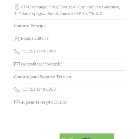
CTM Farmanguinhos/Fiocruz Av.Comandante Guaranys,
447 Jacarepaguá, Rio de Janeiro CEP 20.775-610
Contato Principal
Equipe Editorial
+55 (21) 3348-5369
revistafitos@fiocruz.br
Contato para Suporte Técnico
+55 (21) 3348-5369
eugenio.telles@fiocruz.br