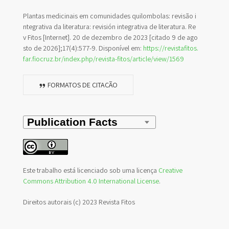
Plantas medicinais em comunidades quilombolas: revisão i
ntegrativa da literatura: revisión integrativa de literatura. Re
v Fitos [Internet]. 20 de dezembro de 2023 [citado 9 de ago
sto de 2026];17(4):577-9. Disponível em:
https://revistafitos.
far.fiocruz.br/index.php/revista-fitos/article/view/1569
FORMATOS DE CITAÇÃO
Este trabalho está licenciado sob uma licença
Creative
Commons Attribution 4.0 International License
.
Direitos autorais (c) 2023 Revista Fitos