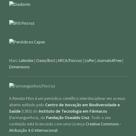
Mais:
Latindex
|
Oasis/Ibict
|
ARCA/Fiocruz
|
LivRe
|
Journals4Free
|
Dimensions
A Revista Fitos é um periódico científico interdisciplinar em acesso
aberto editado pelo
Centro de Inovação em Biodiversidade e
Saúde
(CIBS) do
Instituto de Tecnologia em Fármacos
(Farmanguinhos), da
Fundação Oswaldo Cruz
. Todo o seu
conteúdo está licenciado com uma Licença
Creative Commons -
Atribuição 4.0 Internacional
.