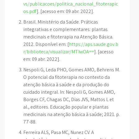
vs/publicacoes/politica_nacional_fitoterapic
os.pdf
]. [acesso em: 09 abr. 2022].
Brasil. Ministério da Saúde. Práticas
integrativas e complementares: plantas
medicinais e fitoterapia na Atenção Básica.
2012. Disponível em: [
https://aps.saude.gov.b
r/biblioteca/visualizar/MTIwOA==
]. [acesso
em: 09 abr. 2022].
Nespoli G, Leda PHO, Gomes AMO, Behrens M.
O potencial da fitoterapia no contexto da
atenção básica à saúde e da produção do
cuidado integral. In: Nespoli G, Gomes AMO,
Borges CF, Chagas DC, Dias JVS, Mattos L et
al., editores. Educação popular e plantas
medicinais na atenção básica à saúde; 2021. p.
77-88.
Ferreira ALS, Pasa MC, Nunez CV. A