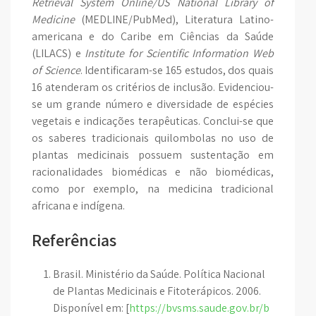
Retrieval System Online/US National Library of
Medicine
(MEDLINE/PubMed), Literatura Latino-
americana e do Caribe em Ciências da Saúde
(LILACS) e
Institute for Scientific Information Web
of Science
. Identificaram-se 165 estudos, dos quais
16 atenderam os critérios de inclusão. Evidenciou-
se um grande número e diversidade de espécies
vegetais e indicações terapêuticas. Conclui-se que
os saberes tradicionais quilombolas no uso de
plantas medicinais possuem sustentação em
racionalidades biomédicas e não biomédicas,
como por exemplo, na medicina tradicional
africana e indígena.
Referências
Brasil. Ministério da Saúde. Política Nacional
de Plantas Medicinais e Fitoterápicos. 2006.
Disponível em: [
https://bvsms.saude.gov.br/b