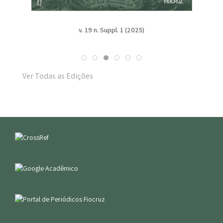
v. 19 n. Suppl. 1 (2025)
Ver Todas as Edições