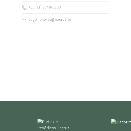
+55 (21) 3348-5369
eugenio.telles@fiocruz.br