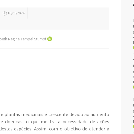
16/01/2024
sabeth Regina Tempel Stumpf
e plantas medicinais é crescente devido ao aumento
de doenças, o que mostra a necessidade de ações
 destas espécies. Assim, com o objetivo de atender a