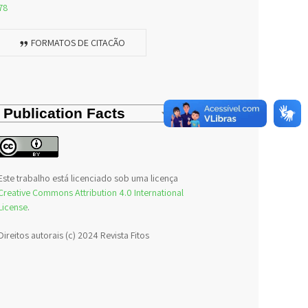
78
FORMATOS DE CITAÇÃO
Este trabalho está licenciado sob uma licença
Creative Commons Attribution 4.0 International
License
.
Direitos autorais (c) 2024 Revista Fitos