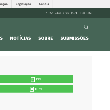
mação
Legislação
Canais
e-ISSN: 2446-4775 | ISSN: 1808-9569
S
NOTÍCIAS
SOBRE
SUBMISSÕES
PDF
HTML