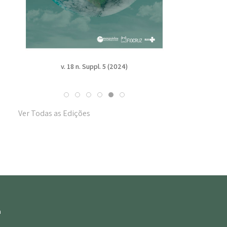
v. 18 n. Suppl. 5 (2024)
v. 18 n. Suppl. 4 (2024
Ver Todas as Edições