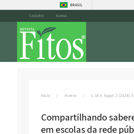
BRASIL
Cadastro
Acesso
Início
Acervo
v. 18 n. Suppl. 2 (2024):
Compartilhando sabere
em escolas da rede púb