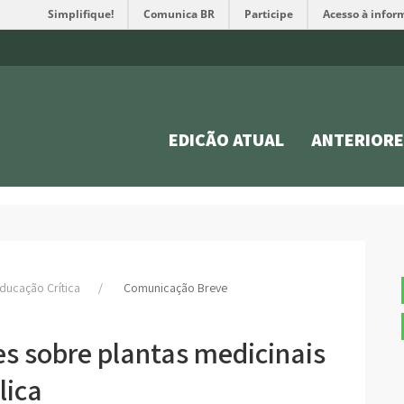
Simplifique!
Comunica BR
Participe
Acesso à infor
EDIÇÃO ATUAL
ANTERIORE
 Educação Crítica
Comunicação Breve
s sobre plantas medicinais
lica