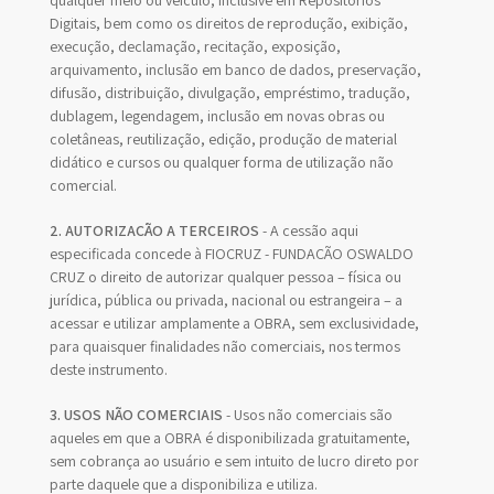
qualquer meio ou veículo, inclusive em Repositórios
Digitais, bem como os direitos de reprodução, exibição,
execução, declamação, recitação, exposição,
arquivamento, inclusão em banco de dados, preservação,
difusão, distribuição, divulgação, empréstimo, tradução,
dublagem, legendagem, inclusão em novas obras ou
coletâneas, reutilização, edição, produção de material
didático e cursos ou qualquer forma de utilização não
comercial.
2. AUTORIZAÇÃO A TERCEIROS
- A cessão aqui
especificada concede à FIOCRUZ - FUNDAÇÃO OSWALDO
CRUZ o direito de autorizar qualquer pessoa – física ou
jurídica, pública ou privada, nacional ou estrangeira – a
acessar e utilizar amplamente a OBRA, sem exclusividade,
para quaisquer finalidades não comerciais, nos termos
deste instrumento.
3. USOS NÃO COMERCIAIS
- Usos não comerciais são
aqueles em que a OBRA é disponibilizada gratuitamente,
sem cobrança ao usuário e sem intuito de lucro direto por
parte daquele que a disponibiliza e utiliza.