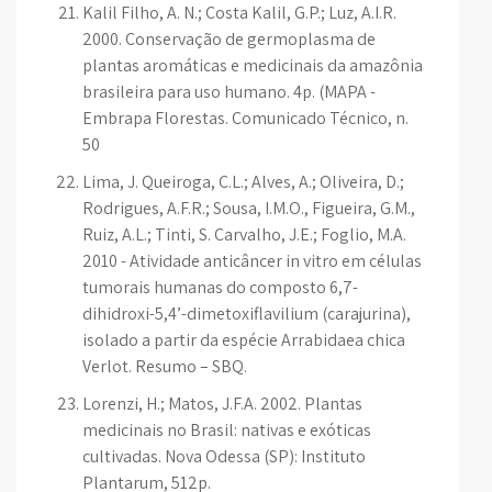
Kalil Filho, A. N.; Costa Kalil, G.P.; Luz, A.I.R.
2000. Conservação de germoplasma de
plantas aromáticas e medicinais da amazônia
brasileira para uso humano. 4p. (MAPA -
Embrapa Florestas. Comunicado Técnico, n.
50
Lima, J. Queiroga, C.L.; Alves, A.; Oliveira, D.;
Rodrigues, A.F.R.; Sousa, I.M.O., Figueira, G.M.,
Ruiz, A.L.; Tinti, S. Carvalho, J.E.; Foglio, M.A.
2010 - Atividade anticâncer in vitro em células
tumorais humanas do composto 6,7-
dihidroxi-5,4’-dimetoxiflavilium (carajurina),
isolado a partir da espécie Arrabidaea chica
Verlot. Resumo – SBQ.
Lorenzi, H.; Matos, J.F.A. 2002. Plantas
medicinais no Brasil: nativas e exóticas
cultivadas. Nova Odessa (SP): Instituto
Plantarum, 512p.