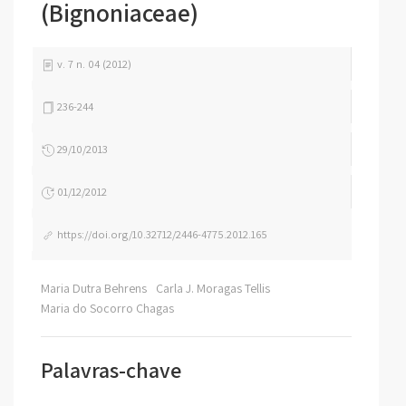
(Bignoniaceae)
v. 7 n. 04 (2012)
236-244
29/10/2013
01/12/2012
https://doi.org/10.32712/2446-4775.2012.165
Maria Dutra Behrens
Carla J. Moragas Tellis
Maria do Socorro Chagas
Palavras-chave