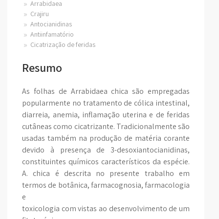
Arrabidaea
Crajiru
Antocianidinas
Antiinfamatório
Cicatrização de feridas
Resumo
As folhas de Arrabidaea chica são empregadas
popularmente no tratamento de cólica intestinal,
diarreia, anemia, inflamação uterina e de feridas
cutâneas como cicatrizante. Tradicionalmente são
usadas também na produção de matéria corante
devido à presença de 3-desoxiantocianidinas,
constituintes químicos característicos da espécie.
A. chica é descrita no presente trabalho em
termos de botânica, farmacognosia, farmacologia
e
toxicologia com vistas ao desenvolvimento de um