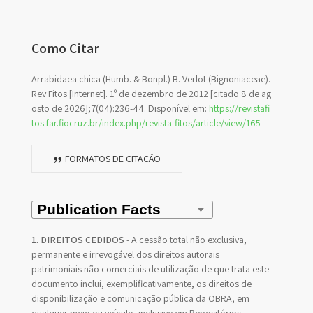
Como Citar
Arrabidaea chica (Humb. & Bonpl.) B. Verlot (Bignoniaceae).
Rev Fitos [Internet]. 1º de dezembro de 2012 [citado 8 de ag
osto de 2026];7(04):236-44. Disponível em:
https://revistafi
tos.far.fiocruz.br/index.php/revista-fitos/article/view/165
FORMATOS DE CITAÇÃO
1. DIREITOS CEDIDOS
- A cessão total não exclusiva,
permanente e irrevogável dos direitos autorais
patrimoniais não comerciais de utilização de que trata este
documento inclui, exemplificativamente, os direitos de
disponibilização e comunicação pública da OBRA, em