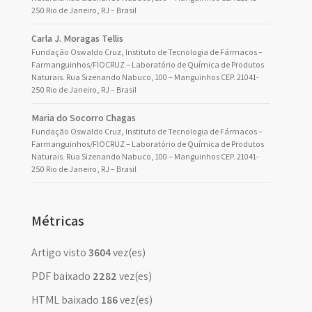
250 Rio de Janeiro, RJ – Brasil
Carla J. Moragas Tellis
Fundação Oswaldo Cruz, Instituto de Tecnologia de Fármacos –
Farmanguinhos/FIOCRUZ – Laboratório de Química de Produtos
Naturais. Rua Sizenando Nabuco, 100 – Manguinhos CEP. 21041-
250 Rio de Janeiro, RJ – Brasil
Maria do Socorro Chagas
Fundação Oswaldo Cruz, Instituto de Tecnologia de Fármacos –
Farmanguinhos/FIOCRUZ – Laboratório de Química de Produtos
Naturais. Rua Sizenando Nabuco, 100 – Manguinhos CEP. 21041-
250 Rio de Janeiro, RJ – Brasil
Métricas
Artigo visto
3604
vez(es)
PDF baixado
2282
vez(es)
HTML baixado
186
vez(es)