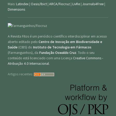
Mais:
Latindex
|
Oasis/Ibict
|
ARCA/Fiocruz
|
LivRe
|
Journals4Free
|
Dimensions
A Revista Fitos é um periódico científico interdisciplinar em acesso
aberto editado pelo
Centro de Inovação em Biodiversidade e
Saúde
(CIBS) do
Instituto de Tecnologia em Fármacos
(Farmanguinhos), da
Fundação Oswaldo Cruz
. Todo o seu
conteúdo está licenciado com uma Licença
Creative Commons -
Atribuição 4.0 Internacional
.
Artigos recentes: