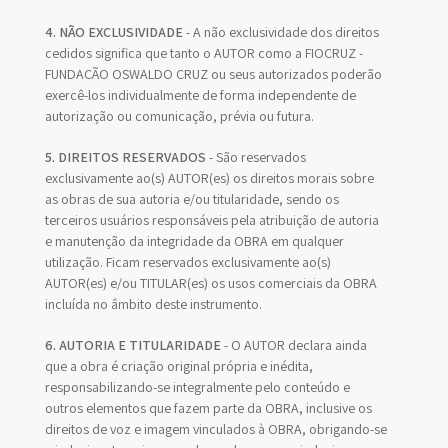
4. NÃO EXCLUSIVIDADE
- A não exclusividade dos direitos
cedidos significa que tanto o AUTOR como a FIOCRUZ -
FUNDAÇÃO OSWALDO CRUZ ou seus autorizados poderão
exercê-los individualmente de forma independente de
autorização ou comunicação, prévia ou futura.
5. DIREITOS RESERVADOS
- São reservados
exclusivamente ao(s) AUTOR(es) os direitos morais sobre
as obras de sua autoria e/ou titularidade, sendo os
terceiros usuários responsáveis pela atribuição de autoria
e manutenção da integridade da OBRA em qualquer
utilização. Ficam reservados exclusivamente ao(s)
AUTOR(es) e/ou TITULAR(es) os usos comerciais da OBRA
incluída no âmbito deste instrumento.
6. AUTORIA E TITULARIDADE
- O AUTOR declara ainda
que a obra é criação original própria e inédita,
responsabilizando-se integralmente pelo conteúdo e
outros elementos que fazem parte da OBRA, inclusive os
direitos de voz e imagem vinculados à OBRA, obrigando-se