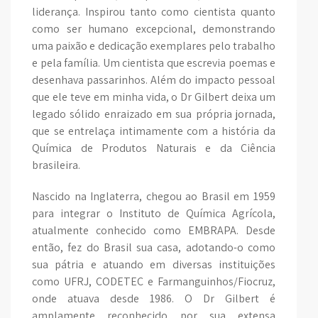
liderança. Inspirou tanto como cientista quanto
como ser humano excepcional, demonstrando
uma paixão e dedicação exemplares pelo trabalho
e pela família. Um cientista que escrevia poemas e
desenhava passarinhos. Além do impacto pessoal
que ele teve em minha vida, o Dr Gilbert deixa um
legado sólido enraizado em sua própria jornada,
que se entrelaça intimamente com a história da
Química de Produtos Naturais e da Ciência
brasileira.
Nascido na Inglaterra, chegou ao Brasil em 1959
para integrar o Instituto de Química Agrícola,
atualmente conhecido como EMBRAPA. Desde
então, fez do Brasil sua casa, adotando-o como
sua pátria e atuando em diversas instituições
como UFRJ, CODETEC e Farmanguinhos/Fiocruz,
onde atuava desde 1986. O Dr Gilbert é
amplamente reconhecido por sua extensa