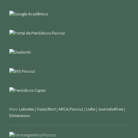
Mais:
Latindex
|
Oasis/Ibict
|
ARCA/Fiocruz
|
LivRe
|
Journals4Free
|
Dimensions