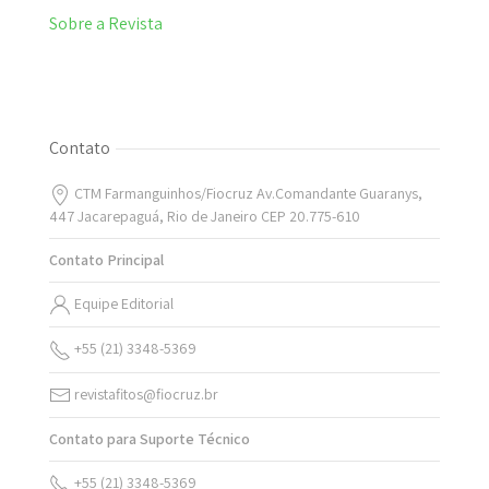
Sobre a Revista
Contato
CTM Farmanguinhos/Fiocruz Av.Comandante Guaranys,
447 Jacarepaguá, Rio de Janeiro CEP 20.775-610
Contato Principal
Equipe Editorial
+55 (21) 3348-5369
revistafitos@fiocruz.br
Contato para Suporte Técnico
+55 (21) 3348-5369