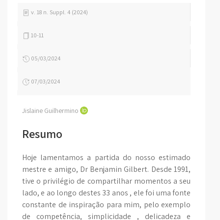
v. 18 n. Suppl. 4 (2024)
10-11
05/03/2024
07/03/2024
Jislaine Guilhermino
Resumo
Hoje lamentamos a partida do nosso estimado
mestre e amigo, Dr Benjamin Gilbert. Desde 1991,
tive o privilégio de compartilhar momentos a seu
lado, e ao longo destes 33 anos , ele foi uma fonte
constante de inspiração para mim, pelo exemplo
de competência, simplicidade , delicadeza e