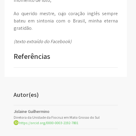
momento de luto;
Ao querido mestre, cujo coração inglês sempre
bateu em sintonia com o Brasil, minha eterna
gratidão.
(texto extraído do Facebook)
Referências
Autor(es)
Jislaine Guilhermino
Diretora da Unidade da Fiocruz em Mato Grosso do Sul
https://orcid.org/0000-0003-2192-7801