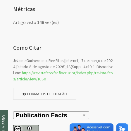
Métricas
Artigo visto
146
vez(es)
Como Citar
Jislaine Guilhermino. Rev Fitos [Internet]. 7 de março de 202
4 [citado 8 de agosto de 2026];18(Suppl. 4):10-1. Disponíve
l em:
https://revistafitos.far.fiocruz.br/index.php/revista-fito
s/article/view/1680
FORMATOS DE CITAÇÃO