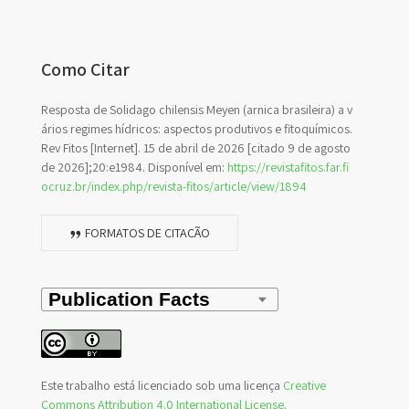
Como Citar
Resposta de Solidago chilensis Meyen (arnica brasileira) a v
ários regimes hídricos: aspectos produtivos e fitoquímicos.
Rev Fitos [Internet]. 15 de abril de 2026 [citado 9 de agosto
de 2026];20:e1984. Disponível em:
https://revistafitos.far.fi
ocruz.br/index.php/revista-fitos/article/view/1894
FORMATOS DE CITAÇÃO
Este trabalho está licenciado sob uma licença
Creative
Commons Attribution 4.0 International License
.