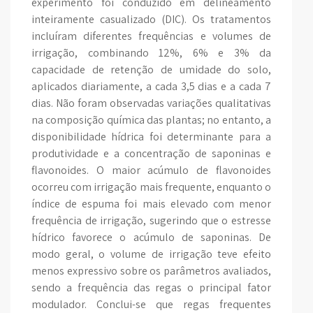
experimento foi conduzido em delineamento
inteiramente casualizado (DIC). Os tratamentos
incluíram diferentes frequências e volumes de
irrigação, combinando 12%, 6% e 3% da
capacidade de retenção de umidade do solo,
aplicados diariamente, a cada 3,5 dias e a cada 7
dias. Não foram observadas variações qualitativas
na composição química das plantas; no entanto, a
disponibilidade hídrica foi determinante para a
produtividade e a concentração de saponinas e
flavonoides. O maior acúmulo de flavonoides
ocorreu com irrigação mais frequente, enquanto o
índice de espuma foi mais elevado com menor
frequência de irrigação, sugerindo que o estresse
hídrico favorece o acúmulo de saponinas. De
modo geral, o volume de irrigação teve efeito
menos expressivo sobre os parâmetros avaliados,
sendo a frequência das regas o principal fator
modulador. Conclui-se que regas frequentes