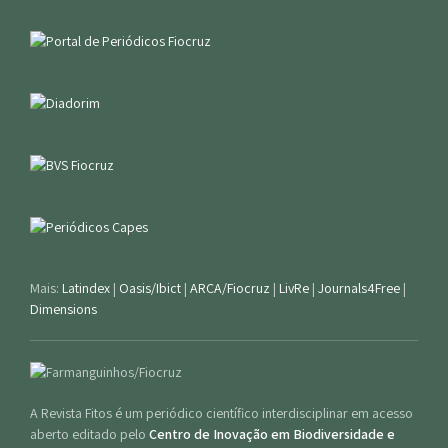
Mais:
Latindex
|
Oasis/Ibict
|
ARCA/Fiocruz
|
LivRe
|
Journals4Free
|
Dimensions
A Revista Fitos é um periódico científico interdisciplinar em acesso
aberto editado pelo
Centro de Inovação em Biodiversidade e