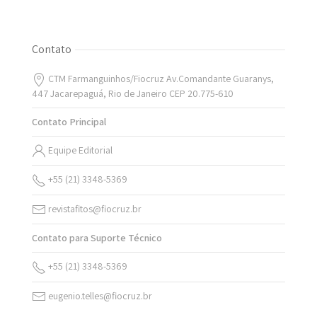
Contato
CTM Farmanguinhos/Fiocruz Av.Comandante Guaranys,
447 Jacarepaguá, Rio de Janeiro CEP 20.775-610
Contato Principal
Equipe Editorial
+55 (21) 3348-5369
revistafitos@fiocruz.br
Contato para Suporte Técnico
+55 (21) 3348-5369
eugenio.telles@fiocruz.br