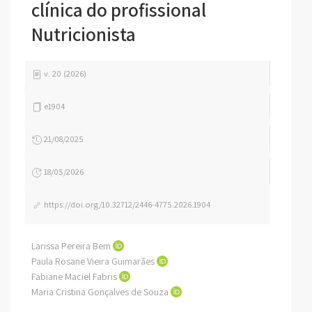
clínica do profissional
Nutricionista
v. 20 (2026)
e1904
21/08/2025
18/05/2026
https://doi.org/10.32712/2446-4775.2026.1904
Larissa Pereira Bem
Paula Rosane Vieira Guimarães
Fabiane Maciel Fabris
Maria Cristina Gonçalves de Souza