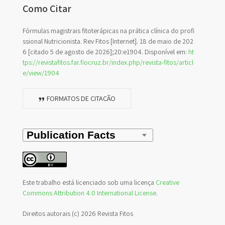
Como Citar
Fórmulas magistrais fitoterápicas na prática clínica do profi
ssional Nutricionista. Rev Fitos [Internet]. 18 de maio de 202
6 [citado 5 de agosto de 2026];20:e1904. Disponível em:
ht
tps://revistafitos.far.fiocruz.br/index.php/revista-fitos/articl
e/view/1904
FORMATOS DE CITAÇÃO
Este trabalho está licenciado sob uma licença
Creative
Commons Attribution 4.0 International License
.
Direitos autorais (c) 2026 Revista Fitos