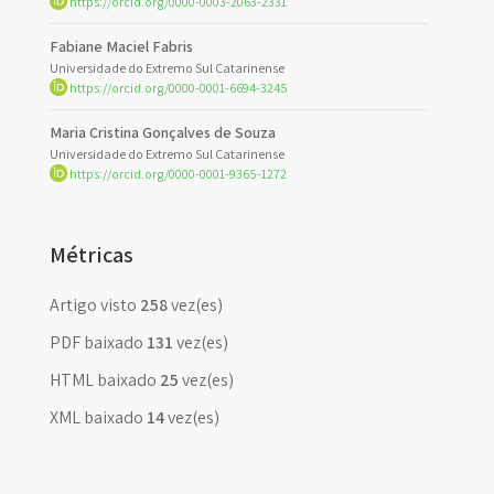
https://orcid.org/0000-0003-2063-2331
Fabiane Maciel Fabris
Universidade do Extremo Sul Catarinense
https://orcid.org/0000-0001-6694-3245
Maria Cristina Gonçalves de Souza
Universidade do Extremo Sul Catarinense
https://orcid.org/0000-0001-9365-1272
Métricas
Artigo visto
258
vez(es)
PDF baixado
131
vez(es)
HTML baixado
25
vez(es)
XML baixado
14
vez(es)