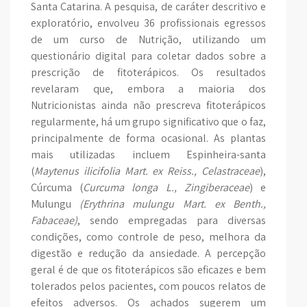
Santa Catarina. A pesquisa, de caráter descritivo e
exploratório, envolveu 36 profissionais egressos
de um curso de Nutrição, utilizando um
questionário digital para coletar dados sobre a
prescrição de fitoterápicos. Os resultados
revelaram que, embora a maioria dos
Nutricionistas ainda não prescreva fitoterápicos
regularmente, há um grupo significativo que o faz,
principalmente de forma ocasional. As plantas
mais utilizadas incluem Espinheira-santa
(
Maytenus ilicifolia Mart. ex Reiss., Celastraceae
),
Cúrcuma (
Curcuma longa L., Zingiberaceae
) e
Mulungu
(Erythrina mulungu Mart. ex Benth.,
Fabaceae)
, sendo empregadas para diversas
condições, como controle de peso, melhora da
digestão e redução da ansiedade. A percepção
geral é de que os fitoterápicos são eficazes e bem
tolerados pelos pacientes, com poucos relatos de
efeitos adversos. Os achados sugerem um