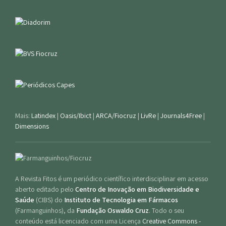
Mais:
Latindex
|
Oasis/Ibict
|
ARCA/Fiocruz
|
LivRe
|
Journals4Free
|
Dimensions
A Revista Fitos é um periódico científico interdisciplinar em acesso
aberto editado pelo
Centro de Inovação em Biodiversidade e
Saúde
(CIBS) do
Instituto de Tecnologia em Fármacos
(Farmanguinhos), da
Fundação Oswaldo Cruz
. Todo o seu
conteúdo está licenciado com uma Licença
Creative Commons -