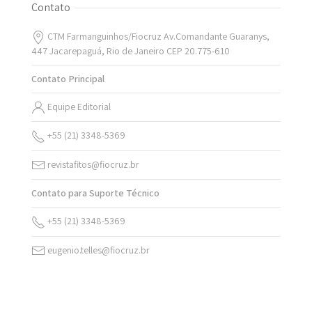
Contato
CTM Farmanguinhos/Fiocruz Av.Comandante Guaranys,
447 Jacarepaguá, Rio de Janeiro CEP 20.775-610
Contato Principal
Equipe Editorial
+55 (21) 3348-5369
revistafitos@fiocruz.br
Contato para Suporte Técnico
+55 (21) 3348-5369
eugenio.telles@fiocruz.br