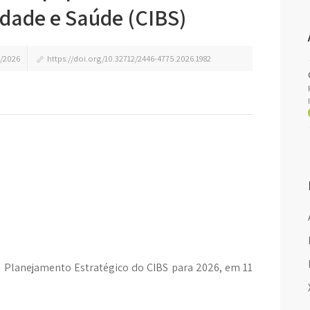
idade e Saúde (CIBS)
/2026
https://doi.org/10.32712/2446-4775.2026.1982
e Planejamento Estratégico do CIBS para 2026, em 11