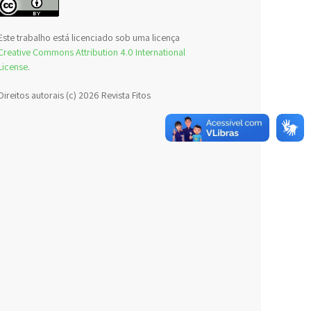
Este trabalho está licenciado sob uma licença
Creative Commons Attribution 4.0 International
License
.
Direitos autorais (c) 2026 Revista Fitos