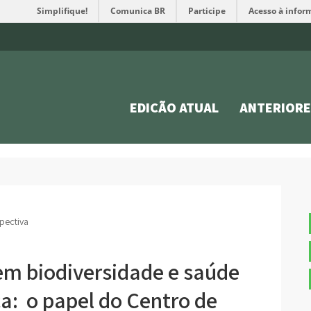
Simplifique!
Comunica BR
Participe
Acesso à infor
EDIÇÃO ATUAL
ANTERIORE
pectiva
em biodiversidade e saúde
ca: o papel do Centro de