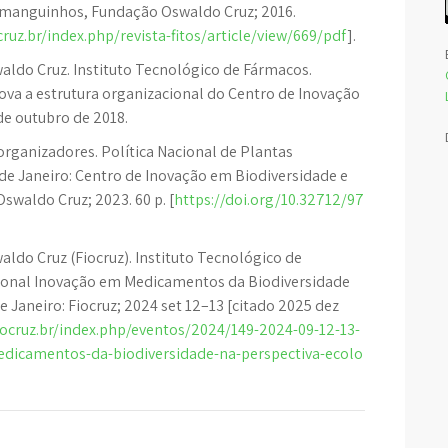
rmanguinhos, Fundação Oswaldo Cruz; 2016.
iocruz.br/index.php/revista-fitos/article/view/669/pdf
].
waldo Cruz. Instituto Tecnológico de Fármacos.
va a estrutura organizacional do Centro de Inovação
de outubro de 2018.
organizadores. Política Nacional de Plantas
o de Janeiro: Centro de Inovação em Biodiversidade e
waldo Cruz; 2023. 60 p. [
https://doi.org/10.32712/97
aldo Cruz (Fiocruz). Instituto Tecnológico de
cional Inovação em Medicamentos da Biodiversidade
e Janeiro: Fiocruz; 2024 set 12–13 [citado 2025 dez
.fiocruz.br/index.php/eventos/2024/149-2024-09-12-13-
edicamentos-da-biodiversidade-na-perspectiva-ecolo