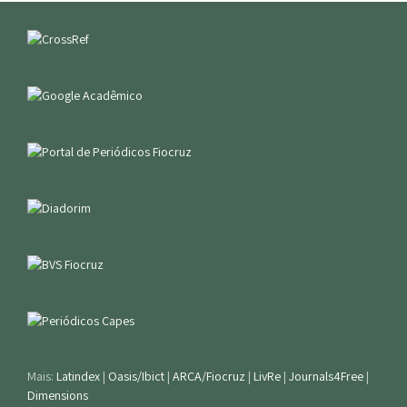
Mais:
Latindex
|
Oasis/Ibict
|
ARCA/Fiocruz
|
LivRe
|
Journals4Free
|
Dimensions