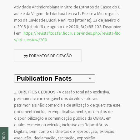
Atividade Antimicrobiana in vitro de Extratos da Casca do C
aule e da Vagem de Libidibia ferrea L. Frente a Microrganis
mos da Cavidade Bucal. Rev Fitos [Internet]. 13 de janeiro d
e 2015 [citado 6 de agosto de 2026];8(2):95-102. Disponíve
l em:
https://revistafitos.far.fiocruz.br/index.php/revista-fito
s/article/view/200
FORMATOS DE CITAÇÃO
1. DIREITOS CEDIDOS
- A cessão total não exclusiva,
permanente e irrevogável dos direitos autorais
patrimoniais não comerciais de utilização de que trata este
documento inclui, exemplificativamente, os direitos de
disponibilização e comunicação pública da OBRA, em
qualquer meio ou veículo, inclusive em Repositórios
Digitais, bem como os direitos de reprodução, exibição,
execução, declamação, recitação, exposição,