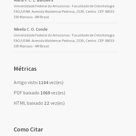
Maria F. C. L. Bandeira
Universidade Federal do Amazonas - Faculdade de Odontologia
FAO/UFAM. Avenida Waldemar Pedrosa, 1539, Centro. CEP: 69033-
330 Manaus - AM Brasil.
Nikeila C. O. Conde
Universidade Federal do Amazonas - Faculdade de Odontologia
FAO/UFAM. Avenida Waldemar Pedrosa, 1539, Centro. CEP: 69033-
330 Manaus - AM Brasil.
Métricas
Artigo visto
1184
vez(es)
PDF baixado
1069
vez(es)
HTML baixado
22
vez(es)
Como Citar