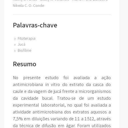
Nikeila C. O. Conde
Palavras-chave
Fitoterapia
Jucá
Biofilme
Resumo
No presente estudo foi avaliada a ação
antimicrobiana in vitro do extrato da casca do
caule e da vagem de jucá frente a microrganismos
da cavidade bucal. Tratou-se de um estudo
experimental laboratorial, no qual foi avaliada a
atividade antimicrobiana dos extratos aquosos a
7,5% em diluições variando de 1:1 a 1:512, através
da técnica de difusão em ágar. Foram utilizados