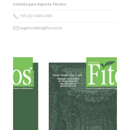
Contato para Suporte Técnico
+55 (21) 3348-5369
eugenio.telles@fiocruz.br