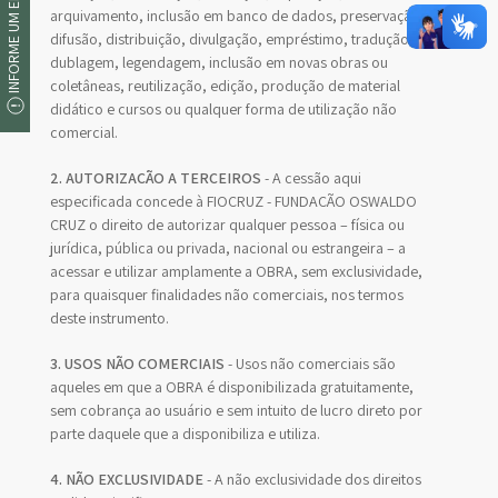
INFORME UM ERRO
arquivamento, inclusão em banco de dados, preservação,
difusão, distribuição, divulgação, empréstimo, tradução,
dublagem, legendagem, inclusão em novas obras ou
coletâneas, reutilização, edição, produção de material
didático e cursos ou qualquer forma de utilização não
comercial.
2. AUTORIZAÇÃO A TERCEIROS
- A cessão aqui
especificada concede à FIOCRUZ - FUNDAÇÃO OSWALDO
CRUZ o direito de autorizar qualquer pessoa – física ou
jurídica, pública ou privada, nacional ou estrangeira – a
acessar e utilizar amplamente a OBRA, sem exclusividade,
para quaisquer finalidades não comerciais, nos termos
deste instrumento.
3. USOS NÃO COMERCIAIS
- Usos não comerciais são
aqueles em que a OBRA é disponibilizada gratuitamente,
sem cobrança ao usuário e sem intuito de lucro direto por
parte daquele que a disponibiliza e utiliza.
4. NÃO EXCLUSIVIDADE
- A não exclusividade dos direitos