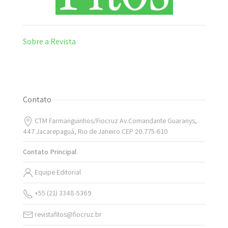
Sobre a Revista
Contato
CTM Farmanguinhos/Fiocruz Av.Comandante Guaranys,
447 Jacarepaguá, Rio de Janeiro CEP 20.775-610
Contato Principal
Equipe Editorial
+55 (21) 3348-5369
revistafitos@fiocruz.br