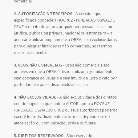
comercial.
2. AUTORIZAÇÃO A TERCEIROS
- A cessão aqui
especificada concede à FIOCRUZ - FUNDAÇÃO OSWALDO
CRUZ o direito de autorizar qualquer pessoa – física ou
jurídica, pública ou privada, nacional ou estrangeira – a
acessar e utilizar amplamente a OBRA, sem exclusividade,
para quaisquer finalidades não comerciais, nos termos
deste instrumento.
3. USOS NÃO COMERCIAIS
- Usos não comerciais são
aqueles em que a OBRA é disponibilizada gratuitamente,
sem cobrança ao usuário e sem intuito de lucro direto por
parte daquele que a disponibiliza e utiliza.
4. NÃO EXCLUSIVIDADE
- A não exclusividade dos direitos
cedidos significa que tanto o AUTOR como a FIOCRUZ -
FUNDAÇÃO OSWALDO CRUZ ou seus autorizados poderão
exercê-los individualmente de forma independente de
autorização ou comunicação, prévia ou futura.
5. DIREITOS RESERVADOS
- São reservados