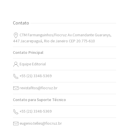
Contato
CTM Farmanguinhos/Fiocruz Av.Comandante Guaranys,
447 Jacarepaguá, Rio de Janeiro CEP 20.775-610
Contato Principal
Equipe Editorial
+55 (21) 3348-5369
revistafitos@fiocruz.br
Contato para Suporte Técnico
+55 (21) 3348-5369
eugenio.telles@fiocruz.br