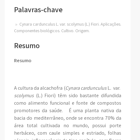
Palavras-chave
Cynara cardunculus L. var. scolymus (L.) Fiori. Aplicações.
Componentes biológicos. Cultivo. Origem.
Resumo
Resumo
A cultura da alcachofra (
Cynara cardunculus
L
.
var.
scolymus
(L.) Fiori) têm sido bastante difundida
como alimento funcional e fonte de compostos
promotores da saúde. É uma planta nativa da
bacia do mediterrâneo, onde se encontra 70% da
área total cultivada no mundo, possui porte
herbáceo, com caule simples e estriado, folhas