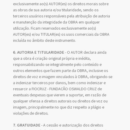
exclusivamente ao(s) AUTOR(es) os direitos morais sobre
as obras de sua autoria e/ou titularidade, sendo os
terceiros usuários responsáveis pela atribuição de autoria
e manutenção da integridade da OBRA em qualquer
utilização. Ficam reservados exclusivamente ao(s)
AUTOR(es) e/ou TITULAR(es) os usos comerciais da OBRA
incluída no âmbito deste instrumento.
6. AUTORIA E TITULARIDADE
- O AUTOR declara ainda
que a obra é criação original própria e inédita,
responsabilizando-se integralmente pelo conteúdo e
outros elementos que fazem parte da OBRA, inclusive os
direitos de voz e imagem vinculados à OBRA, obrigando-se
a indenizar terceiros por danos, bem como indenizar e
ressarcir a FIOCRUZ - FUNDAÇÃO OSWALDO CRUZ de
eventuais despesas que vierem a suportar, em razão de
qualquer ofensa a direitos autorais ou direitos de voz ou
imagem, principalmente no que diz respeito a plágio e
violações de direitos.
7. GRATUIDADE
- A cessão e autorização dos direitos