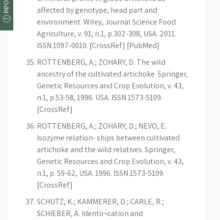
affected by genotype, head part and
environment. Wiley, Journal Science Food
Agriculture, v. 91, n.1, p.302-308, USA. 2011.
ISSN 1097-0010. [CrossRef] [PubMed]
ROTTENBERG, A.; ZOHARY, D. The wild
ancestry of the cultivated artichoke. Springer,
Genetic Resources and Crop Evolution, v. 43,
n.1, p.53-58, 1996. USA. ISSN 1573-5109.
[CrossRef]
ROTTENBERG, A.; ZOHARY, D.; NEVO, E.
Isozyme relation- ships between cultivated
artichoke and the wild relatives. Springer,
Genetic Resources and Crop Evolution, v. 43,
n.1, p. 59-62, USA. 1996. ISSN 1573-5109.
[CrossRef]
SCHUTZ, K.; KAMMERER, D.; CARLE, R.;
SCHIEBER, A. Identiï¬cation and