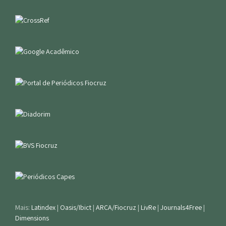
Mais:
Latindex
|
Oasis/Ibict
|
ARCA/Fiocruz
|
LivRe
|
Journals4Free
|
Dimensions