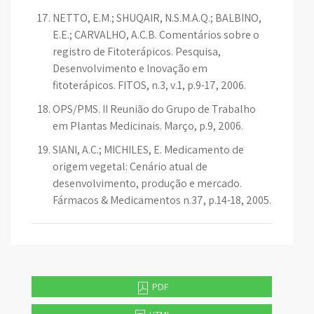
NETTO, E.M.; SHUQAIR, N.S.M.A.Q.; BALBINO,
E.E.; CARVALHO, A.C.B. Comentários sobre o
registro de Fitoterápicos. Pesquisa,
Desenvolvimento e Inovação em
fitoterápicos. FITOS, n.3, v.1, p.9-17, 2006.
OPS/PMS. II Reunião do Grupo de Trabalho
em Plantas Medicinais. Março, p.9, 2006.
SIANI, A.C.; MICHILES, E. Medicamento de
origem vegetal: Cenário atual de
desenvolvimento, produção e mercado.
Fármacos & Medicamentos n.37, p.14-18, 2005.
PDF