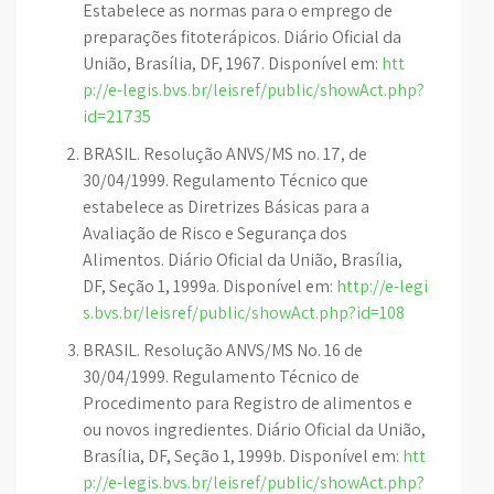
Estabelece as normas para o emprego de
preparações fitoterápicos. Diário Oficial da
União, Brasília, DF, 1967. Disponível em:
htt
p://e-legis.bvs.br/leisref/public/showAct.php?
id=21735
BRASIL. Resolução ANVS/MS no. 17, de
30/04/1999. Regulamento Técnico que
estabelece as Diretrizes Básicas para a
Avaliação de Risco e Segurança dos
Alimentos. Diário Oficial da União, Brasília,
DF, Seção 1, 1999a. Disponível em:
http://e-legi
s.bvs.br/leisref/public/showAct.php?id=108
BRASIL. Resolução ANVS/MS No. 16 de
30/04/1999. Regulamento Técnico de
Procedimento para Registro de alimentos e
ou novos ingredientes. Diário Oficial da União,
Brasília, DF, Seção 1, 1999b. Disponível em:
htt
p://e-legis.bvs.br/leisref/public/showAct.php?