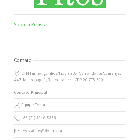
Sobre a Revista
Contato
CTM Farmanguinhos/Fiocruz Av.Comandante Guaranys,
447 Jacarepaguá, Rio de Janeiro CEP 20.775-610
Contato Principal
Equipe Editorial
+55 (21) 3348-5369
revistafitos@fiocruz.br