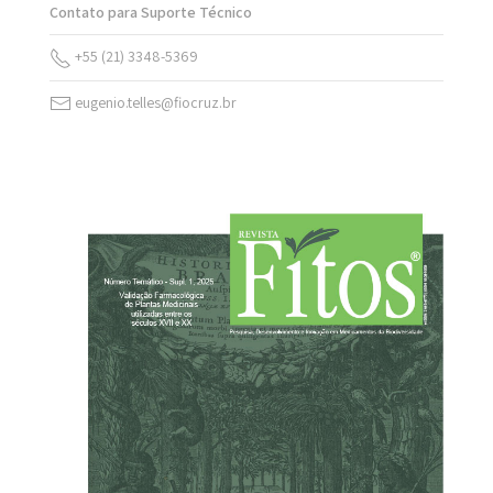
Contato para Suporte Técnico
+55 (21) 3348-5369
eugenio.telles@fiocruz.br