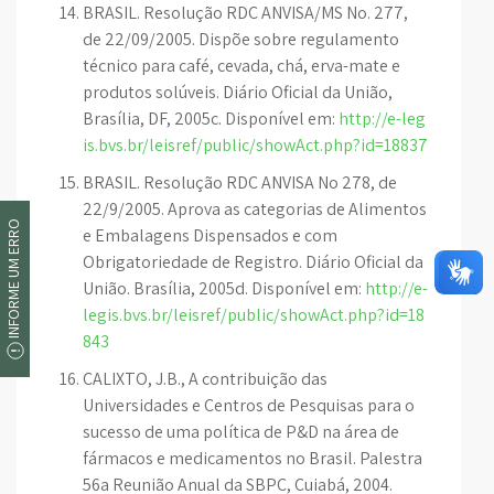
BRASIL. Resolução RDC ANVISA/MS No. 277,
de 22/09/2005. Dispõe sobre regulamento
técnico para café, cevada, chá, erva-mate e
produtos solúveis. Diário Oficial da União,
Brasília, DF, 2005c. Disponível em:
http://e-leg
is.bvs.br/leisref/public/showAct.php?id=18837
BRASIL. Resolução RDC ANVISA No 278, de
22/9/2005. Aprova as categorias de Alimentos
INFORME UM ERRO
e Embalagens Dispensados e com
Obrigatoriedade de Registro. Diário Oficial da
União. Brasília, 2005d. Disponível em:
http://e-
legis.bvs.br/leisref/public/showAct.php?id=18
843
CALIXTO, J.B., A contribuição das
Universidades e Centros de Pesquisas para o
sucesso de uma política de P&D na área de
fármacos e medicamentos no Brasil. Palestra
56a Reunião Anual da SBPC, Cuiabá, 2004.