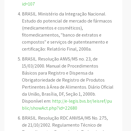
id=107
BRASIL. Ministério da Integração Nacional.
Estudo do potencial de mercado de fármacos
(medicamentos e cosméticos),
fitomedicamentos, "banco de extratos e
compostos" e serviços de patenteamento e
certificação: Relatório Final, 2000a.
BRASIL. Resolução ANVS/MS no. 23, de
15/03/2000. Manual de Procedimentos
Básicos para Registro e Dispensa da
Obrigatoriedade de Registro de Produtos
Pertinentes à Área de Alimentos. Diário Oficial
da União, Brasília, DF, Seção 1, 2000b.
Disponível em:
http://e-legis.bvs.br/leisref/pu
blic/showAct.php?id=22680
BRASIL. Resolução RDC ANVISA/MS No. 275,
de 21/10/2002. Regulamento Técnico de