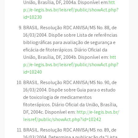
União, Brasília, DF, 2004a. Disponível em:
htt
p://e-legis.bvs.br/leisref/public/showAct.php?
id=10230
BRASIL. Resolução RDC ANVISA/MS No. 88, de
16/03/2004. Dispõe sobre Lista de referências
bibliográficas para avaliação de segurança e
eficácia de fitoterápicos. Diário Oficial da
União, Brasília, DF, 2004b. Disponível em:
htt
p://e-legis.bvs.br/leisref/public/showAct.php?
id=10240
BRASIL. Resolução RDC ANVISA/MS No. 90, de
16/03/2004. Dispõe sobre Guia para o estudo
de toxicologia de medicamentos
fitoterápicos. Diário Oficial da União, Brasília,
DF, 2004c. Disponível em:
http://e-legis.bvs.br/
leisref/public/showAct.php?id=10242
BRASIL. Resolução RDC ANVISA/MS no. 89, de
16/03/2004. Determina a publicação da "Lista