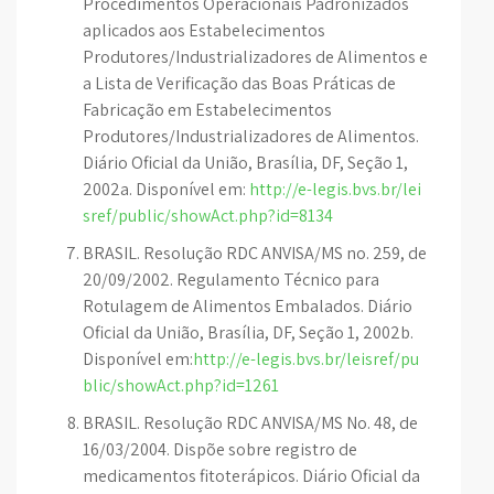
Procedimentos Operacionais Padronizados
aplicados aos Estabelecimentos
Produtores/Industrializadores de Alimentos e
a Lista de Verificação das Boas Práticas de
Fabricação em Estabelecimentos
Produtores/Industrializadores de Alimentos.
Diário Oficial da União, Brasília, DF, Seção 1,
2002a. Disponível em:
http://e-legis.bvs.br/lei
sref/public/showAct.php?id=8134
BRASIL. Resolução RDC ANVISA/MS no. 259, de
20/09/2002. Regulamento Técnico para
Rotulagem de Alimentos Embalados. Diário
Oficial da União, Brasília, DF, Seção 1, 2002b.
Disponível em:
http://e-legis.bvs.br/leisref/pu
blic/showAct.php?id=1261
BRASIL. Resolução RDC ANVISA/MS No. 48, de
16/03/2004. Dispõe sobre registro de
medicamentos fitoterápicos. Diário Oficial da