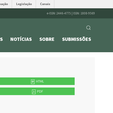
mação
Legislação
Canais
e-ISSN: 2446-4775 | ISSN: 1808-9569
S
NOTÍCIAS
SOBRE
SUBMISSÕES
HTML
PDF