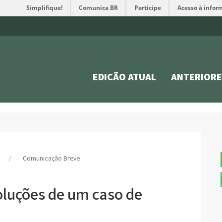
Simplifique!
Comunica BR
Participe
Acesso à infor
EDIÇÃO ATUAL
ANTERIORE
Comunicação Breve
oluções de um caso de