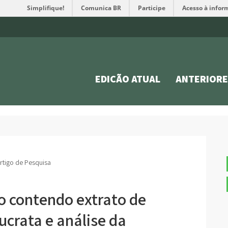
Simplifique!
Comunica BR
Participe
Acesso à infor
EDIÇÃO ATUAL
ANTERIORE
rtigo de Pesquisa
o contendo extrato de
ucrata e análise da