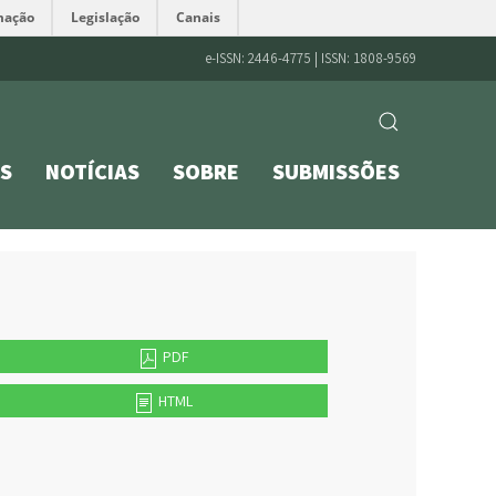
mação
Legislação
Canais
e-ISSN: 2446-4775 | ISSN: 1808-9569
S
NOTÍCIAS
SOBRE
SUBMISSÕES
PDF
HTML