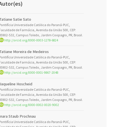
Autor(es)
Tatiane Satie Sato
Pontifícia Universidade Católica do Paraná-PUC,
Faculdade de Farmácia, Avenida da União 500, CEP:
85902-532, Campus Toledo, Jardim Coopagro, PR, Brasil.
http://orcid.org/0000-0003-1278-6824
Tatiane Moreira de Medeiros
Pontifícia Universidade Católica do Paraná-PUC,
Faculdade de Farmácia, Avenida da União 500, CEP:
85902-532, Campus Toledo, Jardim Coopagro, PR, Brasil.
http://orcid.org/0000-0001-9867-2048
Jaqueline Hoscheid
Pontifícia Universidade Católica do Paraná-PUC,
Faculdade de Farmácia, Avenida da União 500, CEP:
85902-532, Campus Toledo, Jardim Coopagro, PR, Brasil.
http://orcid.org/0000-0002-0020-9002
Inara Staub Prochnau
Pontifícia Universidade Católica do Paraná-PUC,
Faculdade de Farmácia, Avenida da União 500, CEP: