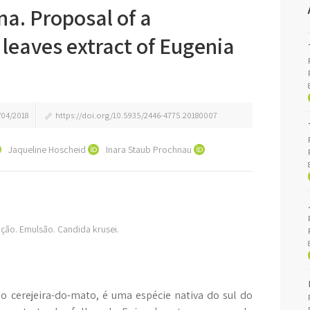
na. Proposal of a
 leaves extract of Eugenia
04/2018
https://doi.org/10.5935/2446-4775.20180007
Jaqueline Hoscheid
Inara Staub Prochnau
ação. Emulsão. Candida krusei.
cerejeira-do-mato, é uma espécie nativa do sul do