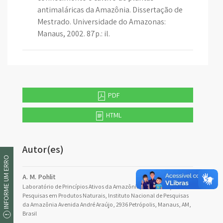
antimaláricas da Amazônia. Dissertação de
Mestrado. Universidade do Amazonas:
Manaus, 2002. 87p.: il.
PDF
HTML
Autor(es)
INFORME UM ERRO
A. M. Pohlit
Laboratório de Princípios Ativos da Amazônia, Coordenação de
Pesquisas em Produtos Naturais, Instituto Nacional de Pesquisas
da Amazônia Avenida André Araújo, 2936 Petrópolis, Manaus, AM,
Brasil