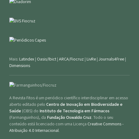
Mais:
Latindex
|
Oasis/Ibict
|
ARCA/Fiocruz
|
LivRe
|
Journals4Free
|
Dimensions
A Revista Fitos é um periódico científico interdisciplinar em acesso
aberto editado pelo
Centro de Inovação em Biodiversidade e
Saúde
(CIBS) do
Instituto de Tecnologia em Fármacos
(Farmanguinhos), da
Fundação Oswaldo Cruz
. Todo o seu
conteúdo está licenciado com uma Licença
Creative Commons -
Atribuição 4.0 Internacional
.