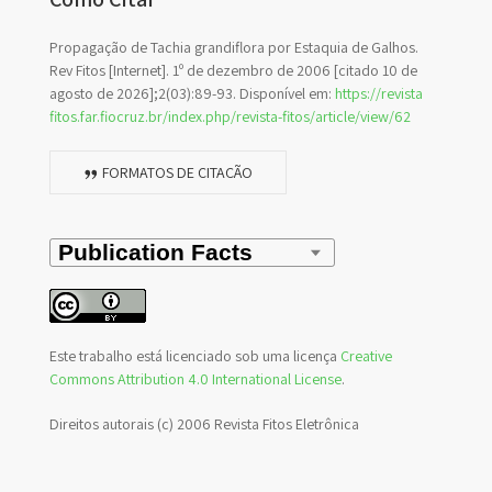
Propagação de Tachia grandiflora por Estaquia de Galhos.
Rev Fitos [Internet]. 1º de dezembro de 2006 [citado 10 de
agosto de 2026];2(03):89-93. Disponível em:
https://revista
fitos.far.fiocruz.br/index.php/revista-fitos/article/view/62
FORMATOS DE CITAÇÃO
Este trabalho está licenciado sob uma licença
Creative
Commons Attribution 4.0 International License
.
Direitos autorais (c) 2006 Revista Fitos Eletrônica