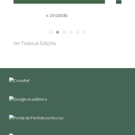
v. 19 n. Suppl. 1 (2025)
Ver Todas as Edições