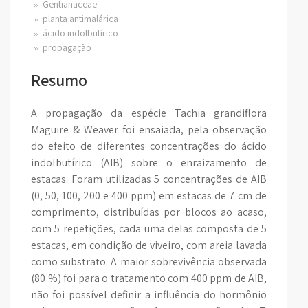
Gentianaceae
planta antimalárica
ácido indolbutírico
propagação
Resumo
A propagação da espécie Tachia grandiflora
Maguire & Weaver foi ensaiada, pela observação
do efeito de diferentes concentrações do ácido
indolbutírico (AIB) sobre o enraizamento de
estacas. Foram utilizadas 5 concentrações de AIB
(0, 50, 100, 200 e 400 ppm) em estacas de 7 cm de
comprimento, distribuídas por blocos ao acaso,
com 5 repetições, cada uma delas composta de 5
estacas, em condição de viveiro, com areia lavada
como substrato. A maior sobrevivência observada
(80 %) foi para o tratamento com 400 ppm de AIB,
não foi possível definir a influência do hormônio