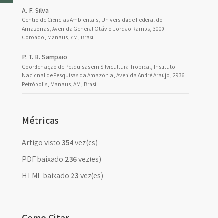
A. F. Silva
Centro de Ciências Ambientais, Universidade Federal do
Amazonas, Avenida General Otávio Jordão Ramos, 3000
Coroado, Manaus, AM, Brasil
P. T. B. Sampaio
Coordenação de Pesquisas em Silvicultura Tropical, Instituto
Nacional de Pesquisas da Amazônia, Avenida André Araújo, 2936
Petrópolis, Manaus, AM, Brasil
Métricas
Artigo visto
354
vez(es)
PDF baixado
236
vez(es)
HTML baixado
23
vez(es)
Como Citar