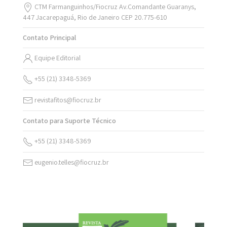
CTM Farmanguinhos/Fiocruz Av.Comandante Guaranys,
447 Jacarepaguá, Rio de Janeiro CEP 20.775-610
Contato Principal
Equipe Editorial
+55 (21) 3348-5369
revistafitos@fiocruz.br
Contato para Suporte Técnico
+55 (21) 3348-5369
eugenio.telles@fiocruz.br