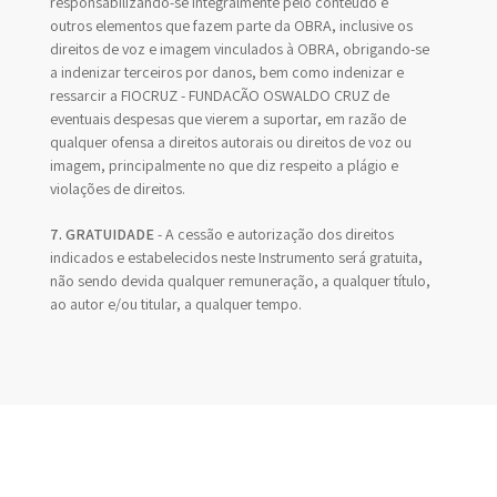
responsabilizando-se integralmente pelo conteúdo e
outros elementos que fazem parte da OBRA, inclusive os
direitos de voz e imagem vinculados à OBRA, obrigando-se
a indenizar terceiros por danos, bem como indenizar e
ressarcir a FIOCRUZ - FUNDAÇÃO OSWALDO CRUZ de
eventuais despesas que vierem a suportar, em razão de
qualquer ofensa a direitos autorais ou direitos de voz ou
imagem, principalmente no que diz respeito a plágio e
violações de direitos.
7. GRATUIDADE
- A cessão e autorização dos direitos
indicados e estabelecidos neste Instrumento será gratuita,
não sendo devida qualquer remuneração, a qualquer título,
ao autor e/ou titular, a qualquer tempo.