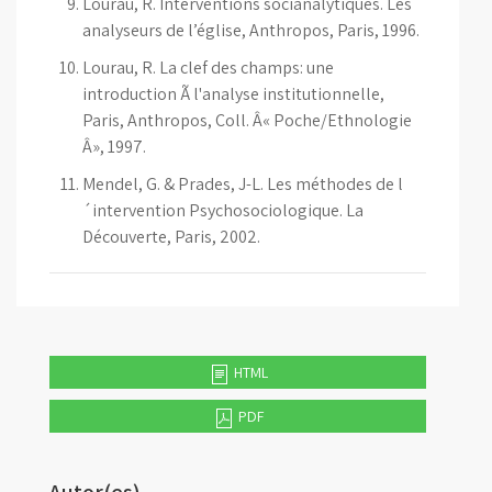
Lourau, R. Interventions socianalytiques. Les
analyseurs de l’église, Anthropos, Paris, 1996.
Lourau, R. La clef des champs: une
introduction Ã l'analyse institutionnelle,
Paris, Anthropos, Coll. Â« Poche/Ethnologie
Â», 1997.
Mendel, G. & Prades, J-L. Les méthodes de l
´intervention Psychosociologique. La
Découverte, Paris, 2002.
HTML
PDF