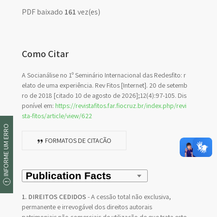
PDF baixado
161
vez(es)
Como Citar
A Socianálise no 1º Seminário Internacional das Redesfito: r
elato de uma experiência. Rev Fitos [Internet]. 20 de setemb
ro de 2018 [citado 10 de agosto de 2026];12(4):97-105. Dis
ponível em:
https://revistafitos.far.fiocruz.br/index.php/revi
sta-fitos/article/view/622
INFORME UM ERRO
FORMATOS DE CITAÇÃO
1. DIREITOS CEDIDOS
- A cessão total não exclusiva,
permanente e irrevogável dos direitos autorais