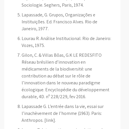
Sociologie. Seghers, Paris, 1974.
Lapassade, G. Grupos, Organizações e
Instituições. Ed. Francisco Alves. Rio de
Janeiro, 1977.
Lourau R. Análise Institucional. Rio de Janeiro:
Vozes, 1975.
Gilon, C. & Villas Bôas, G.K LE REDESFITO
Réseau brésilien d’innovation en
médicaments de la biodiversité: une
contribution au débat sur le rôle de
l’innovation dans le nouveau paradigme
écologique. Encyclopédie du développement
durable, 4D. nº 228/229, fev 2016.
Lapassade G. L’entrée dans la vie, essai sur
l’inachèvement de l’homme (1963). Paris:
Anthropos. [link].