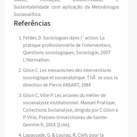
Sustentabilidade com aplicação da Metodologia
Socianalítica.
Referências
Felder, D. Sociologues dans l´action. La
pratique professionnelle de l'intervention,
Questions sociologiques, Sociologie, 2007
L’Harmattan.
Gilon C. Les mecanismes des interventions
socologique et socianalytique. ThÃ¨se sous la
direction de Pierre ANSART, 1984
Gilon C, Ville P. Les arcanes du métier de
socianalyste institutionnel. Manuel Pratique.
Collections Socianalyse, dirigida por C.Gilon e
P. Ville, Presses-Universitaires-de-Sainte-
Gemme.fr, 2014. [Link].
Lapassade, G. & Lourau, R, Clefs pour la