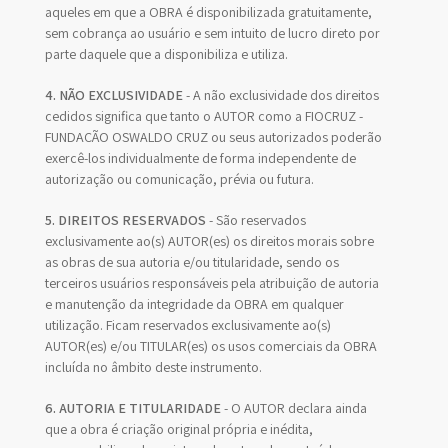
aqueles em que a OBRA é disponibilizada gratuitamente,
sem cobrança ao usuário e sem intuito de lucro direto por
parte daquele que a disponibiliza e utiliza.
4. NÃO EXCLUSIVIDADE
- A não exclusividade dos direitos
cedidos significa que tanto o AUTOR como a FIOCRUZ -
FUNDAÇÃO OSWALDO CRUZ ou seus autorizados poderão
exercê-los individualmente de forma independente de
autorização ou comunicação, prévia ou futura.
5. DIREITOS RESERVADOS
- São reservados
exclusivamente ao(s) AUTOR(es) os direitos morais sobre
as obras de sua autoria e/ou titularidade, sendo os
terceiros usuários responsáveis pela atribuição de autoria
e manutenção da integridade da OBRA em qualquer
utilização. Ficam reservados exclusivamente ao(s)
AUTOR(es) e/ou TITULAR(es) os usos comerciais da OBRA
incluída no âmbito deste instrumento.
6. AUTORIA E TITULARIDADE
- O AUTOR declara ainda
que a obra é criação original própria e inédita,