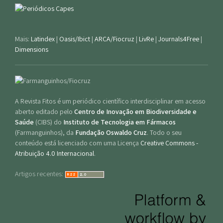
Mais:
Latindex
|
Oasis/Ibict
|
ARCA/Fiocruz
|
LivRe
|
Journals4Free
|
Dimensions
A Revista Fitos é um periódico científico interdisciplinar em acesso
aberto editado pelo
Centro de Inovação em Biodiversidade e
Saúde
(CIBS) do
Instituto de Tecnologia em Fármacos
(Farmanguinhos), da
Fundação Oswaldo Cruz
. Todo o seu
conteúdo está licenciado com uma Licença
Creative Commons -
Atribuição 4.0 Internacional
.
Artigos recentes: