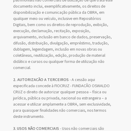
patrimoniais não comerciais de utilização de que trata este
documento inclui, exemplificativamente, os direitos de
disponibilização e comunicação pública da OBRA, em
qualquer meio ou veículo, inclusive em Repositórios
Digitais, bem como os direitos de reprodução, exibição,
execução, declamação, recitação, exposição,
arquivamento, inclusão em banco de dados, preservação,
difusão, distribuição, divulgação, empréstimo, tradução,
dublagem, legendagem, inclusão em novas obras ou
coletâneas, reutilização, edição, produção de material
didático e cursos ou qualquer forma de utilização não
comercial.
2. AUTORIZAÇÃO A TERCEIROS
- A cessão aqui
especificada concede à FIOCRUZ - FUNDAÇÃO OSWALDO
CRUZ o direito de autorizar qualquer pessoa – física ou
jurídica, pública ou privada, nacional ou estrangeira – a
acessar e utilizar amplamente a OBRA, sem exclusividade,
para quaisquer finalidades não comerciais, nos termos
deste instrumento.
3. USOS NÃO COMERCIAIS
- Usos não comerciais são