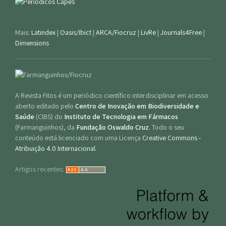
Mais:
Latindex
|
Oasis/Ibict
|
ARCA/Fiocruz
|
LivRe
|
Journals4Free
|
Dimensions
A Revista Fitos é um periódico científico interdisciplinar em acesso
aberto editado pelo
Centro de Inovação em Biodiversidade e
Saúde
(CIBS) do
Instituto de Tecnologia em Fármacos
(Farmanguinhos), da
Fundação Oswaldo Cruz
. Todo o seu
conteúdo está licenciado com uma Licença
Creative Commons -
Atribuição 4.0 Internacional
.
Artigos recentes: