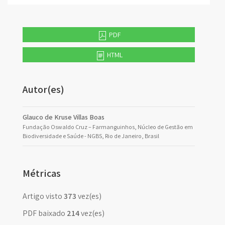
PDF
HTML
Autor(es)
Glauco de Kruse Villas Boas
Fundação Oswaldo Cruz – Farmanguinhos, Núcleo de Gestão em
Biodiversidade e Saúde - NGBS, Rio de Janeiro, Brasil
Métricas
Artigo visto
373
vez(es)
PDF baixado
214
vez(es)