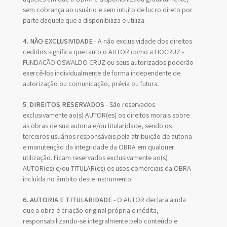
sem cobrança ao usuário e sem intuito de lucro direto por
parte daquele que a disponibiliza e utiliza.
4. NÃO EXCLUSIVIDADE
- A não exclusividade dos direitos
cedidos significa que tanto o AUTOR como a FIOCRUZ -
FUNDAÇÃO OSWALDO CRUZ ou seus autorizados poderão
exercê-los individualmente de forma independente de
autorização ou comunicação, prévia ou futura.
5. DIREITOS RESERVADOS
- São reservados
exclusivamente ao(s) AUTOR(es) os direitos morais sobre
as obras de sua autoria e/ou titularidade, sendo os
terceiros usuários responsáveis pela atribuição de autoria
e manutenção da integridade da OBRA em qualquer
utilização. Ficam reservados exclusivamente ao(s)
AUTOR(es) e/ou TITULAR(es) os usos comerciais da OBRA
incluída no âmbito deste instrumento.
6. AUTORIA E TITULARIDADE
- O AUTOR declara ainda
que a obra é criação original própria e inédita,
responsabilizando-se integralmente pelo conteúdo e