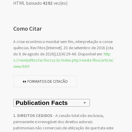
HTML baixado
4292
vez(es)
Como Citar
A crise econômica mundial sem fim, interpretação e conse
quências. Rev Fitos [Internet]. 20 de setembro de 2018 [cita
do 8 de agosto de 2026];12(4):29-46. Disponível em:
http
s://revistafitos.far.fiocruz.br/index.php/revista-fitos/article/
view/669
FORMATOS DE CITAÇÃO
1. DIREITOS CEDIDOS
- A cessão total não exclusiva,
permanente e irrevogável dos direitos autorais
patrimoniais não comerciais de utilização de que trata este