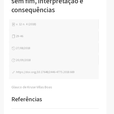
sem fim, interpretação e
consequências
v. 12 n. 4 (2018)
29-46
27/08/2018
20/09/2018
https://doi.org/10.17648/2446-4775.2018.669
Glauco de Kruse Villas Boas
Referências