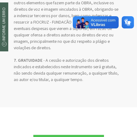
outros elementos que fazem parte da OBRA, inclusive os
direitos de voz e imagem vinculados à OBRA, obrigando-se
INFORME UM ERRO
a indenizar terceiros por danos, bem como indenizar e
ressarcir a FIOCRUZ - FUNDAÇÃO OSWALDO CRUZ de
eventuais despesas que vierem a suportar, em razão de
qualquer ofensa a direitos autorais ou direitos de voz ou
imagem, principalmente no que diz respeito a plágio e
violações de direitos.
7. GRATUIDADE
- A cessão e autorização dos direitos
indicados e estabelecidos neste Instrumento será gratuita,
não sendo devida qualquer remuneração, a qualquer título,
ao autor e/ou titular, a qualquer tempo.