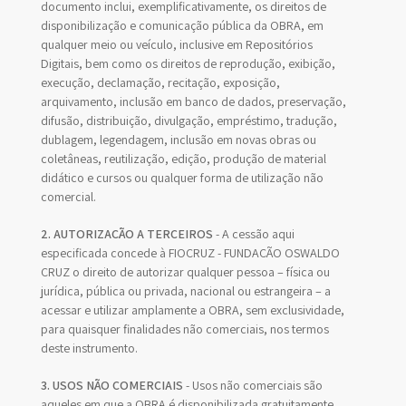
documento inclui, exemplificativamente, os direitos de
disponibilização e comunicação pública da OBRA, em
qualquer meio ou veículo, inclusive em Repositórios
Digitais, bem como os direitos de reprodução, exibição,
execução, declamação, recitação, exposição,
arquivamento, inclusão em banco de dados, preservação,
difusão, distribuição, divulgação, empréstimo, tradução,
dublagem, legendagem, inclusão em novas obras ou
coletâneas, reutilização, edição, produção de material
didático e cursos ou qualquer forma de utilização não
comercial.
2. AUTORIZAÇÃO A TERCEIROS
- A cessão aqui
especificada concede à FIOCRUZ - FUNDAÇÃO OSWALDO
CRUZ o direito de autorizar qualquer pessoa – física ou
jurídica, pública ou privada, nacional ou estrangeira – a
acessar e utilizar amplamente a OBRA, sem exclusividade,
para quaisquer finalidades não comerciais, nos termos
deste instrumento.
3. USOS NÃO COMERCIAIS
- Usos não comerciais são
aqueles em que a OBRA é disponibilizada gratuitamente,