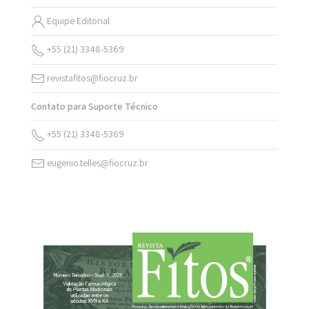
Equipe Editorial
+55 (21) 3348-5369
revistafitos@fiocruz.br
Contato para Suporte Técnico
+55 (21) 3348-5369
eugenio.telles@fiocruz.br