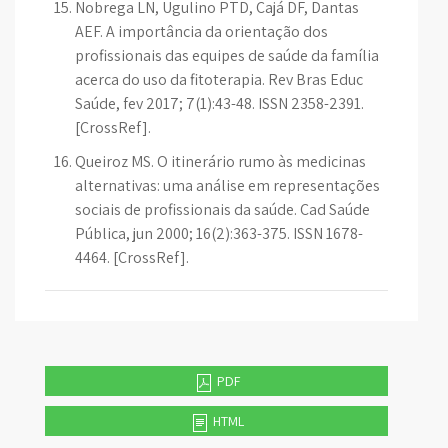
Nobrega LN, Ugulino PTD, Cajá DF, Dantas
AEF. A importância da orientação dos
profissionais das equipes de saúde da família
acerca do uso da fitoterapia. Rev Bras Educ
Saúde, fev 2017; 7(1):43-48. ISSN 2358-2391.
[CrossRef].
Queiroz MS. O itinerário rumo às medicinas
alternativas: uma análise em representações
sociais de profissionais da saúde. Cad Saúde
Pública, jun 2000; 16(2):363-375. ISSN 1678-
4464. [CrossRef].
PDF
HTML