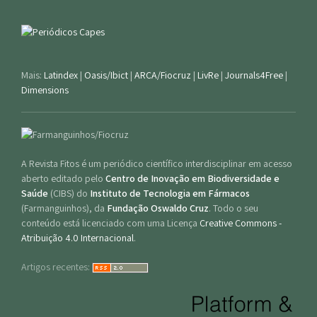
Mais:
Latindex
|
Oasis/Ibict
|
ARCA/Fiocruz
|
LivRe
|
Journals4Free
|
Dimensions
A Revista Fitos é um periódico científico interdisciplinar em acesso
aberto editado pelo
Centro de Inovação em Biodiversidade e
Saúde
(CIBS) do
Instituto de Tecnologia em Fármacos
(Farmanguinhos), da
Fundação Oswaldo Cruz
. Todo o seu
conteúdo está licenciado com uma Licença
Creative Commons -
Atribuição 4.0 Internacional
.
Artigos recentes: