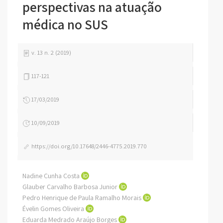
perspectivas na atuação
médica no SUS
v. 13 n. 2 (2019)
117-121
17/03/2019
10/09/2019
https://doi.org/10.17648/2446-4775.2019.770
Nadine Cunha Costa
Glauber Carvalho Barbosa Junior
Pedro Henrique de Paula Ramalho Morais
Évelin Gomes Oliveira
Eduarda Medrado Araújo Borges