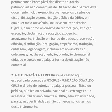
permanente e irrevogável dos direitos autorais
patrimoniais não comerciais de utilização de que trata este
documento inclui, exemplificativamente, os direitos de
disponibilização e comunicação pública da OBRA, em
qualquer meio ou veículo, inclusive em Repositórios
Digitais, bem como os direitos de reprodução, exibição,
execução, declamação, recitação, exposição,
arquivamento, inclusão em banco de dados, preservação,
difusão, distribuição, divulgação, empréstimo, tradução,
dublagem, legendagem, inclusão em novas obras ou
coletâneas, reutilização, edição, produção de material
didático e cursos ou qualquer forma de utilização não
comercial.
2. AUTORIZAÇÃO A TERCEIROS
- A cessão aqui
especificada concede à FIOCRUZ - FUNDAÇÃO OSWALDO
CRUZ o direito de autorizar qualquer pessoa – física ou
jurídica, pública ou privada, nacional ou estrangeira – a
acessar e utilizar amplamente a OBRA, sem exclusividade,
para quaisquer finalidades não comerciais, nos termos
deste instrumento.