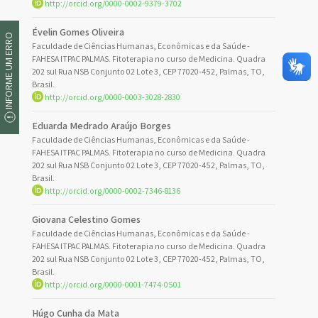
http://orcid.org/0000-0002-9379-3702
Évelin Gomes Oliveira
INFORME UM ERRO
Faculdade de Ciências Humanas, Econômicas e da Saúde -
FAHESA ITPAC PALMAS. Fitoterapia no curso de Medicina. Quadra
202 sul Rua NSB Conjunto 02 Lote 3, CEP 77020-452, Palmas, TO,
Brasil.
http://orcid.org/0000-0003-3028-2830
Eduarda Medrado Araújo Borges
Faculdade de Ciências Humanas, Econômicas e da Saúde -
FAHESA ITPAC PALMAS. Fitoterapia no curso de Medicina. Quadra
202 sul Rua NSB Conjunto 02 Lote 3, CEP 77020-452, Palmas, TO,
Brasil.
http://orcid.org/0000-0002-7346-8136
Giovana Celestino Gomes
Faculdade de Ciências Humanas, Econômicas e da Saúde -
FAHESA ITPAC PALMAS. Fitoterapia no curso de Medicina. Quadra
202 sul Rua NSB Conjunto 02 Lote 3, CEP 77020-452, Palmas, TO,
Brasil.
http://orcid.org/0000-0001-7474-0501
Húgo Cunha da Mata