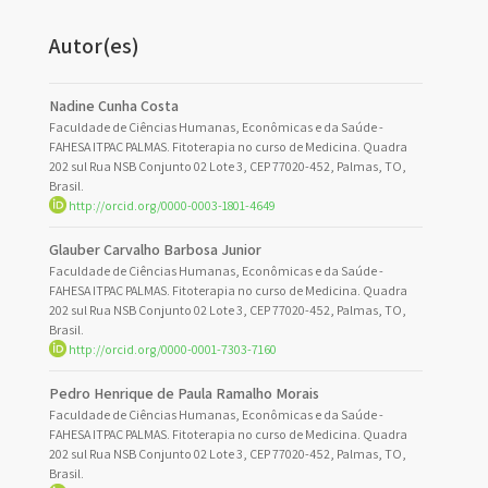
Autor(es)
Nadine Cunha Costa
Faculdade de Ciências Humanas, Econômicas e da Saúde -
FAHESA ITPAC PALMAS. Fitoterapia no curso de Medicina. Quadra
202 sul Rua NSB Conjunto 02 Lote 3, CEP 77020-452, Palmas, TO,
Brasil.
http://orcid.org/0000-0003-1801-4649
Glauber Carvalho Barbosa Junior
Faculdade de Ciências Humanas, Econômicas e da Saúde -
FAHESA ITPAC PALMAS. Fitoterapia no curso de Medicina. Quadra
202 sul Rua NSB Conjunto 02 Lote 3, CEP 77020-452, Palmas, TO,
Brasil.
http://orcid.org/0000-0001-7303-7160
Pedro Henrique de Paula Ramalho Morais
Faculdade de Ciências Humanas, Econômicas e da Saúde -
FAHESA ITPAC PALMAS. Fitoterapia no curso de Medicina. Quadra
202 sul Rua NSB Conjunto 02 Lote 3, CEP 77020-452, Palmas, TO,
Brasil.