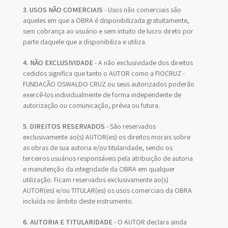
3. USOS NÃO COMERCIAIS
- Usos não comerciais são
aqueles em que a OBRA é disponibilizada gratuitamente,
sem cobrança ao usuário e sem intuito de lucro direto por
parte daquele que a disponibiliza e utiliza.
4. NÃO EXCLUSIVIDADE
- A não exclusividade dos direitos
cedidos significa que tanto o AUTOR como a FIOCRUZ -
FUNDAÇÃO OSWALDO CRUZ ou seus autorizados poderão
exercê-los individualmente de forma independente de
autorização ou comunicação, prévia ou futura.
5. DIREITOS RESERVADOS
- São reservados
exclusivamente ao(s) AUTOR(es) os direitos morais sobre
as obras de sua autoria e/ou titularidade, sendo os
terceiros usuários responsáveis pela atribuição de autoria
e manutenção da integridade da OBRA em qualquer
utilização. Ficam reservados exclusivamente ao(s)
AUTOR(es) e/ou TITULAR(es) os usos comerciais da OBRA
incluída no âmbito deste instrumento.
6. AUTORIA E TITULARIDADE
- O AUTOR declara ainda