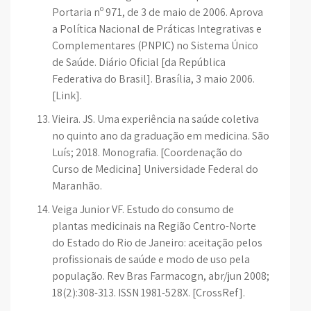
Portaria nº 971, de 3 de maio de 2006. Aprova
a Política Nacional de Práticas Integrativas e
Complementares (PNPIC) no Sistema Único
de Saúde. Diário Oficial [da República
Federativa do Brasil]. Brasília, 3 maio 2006.
[Link].
Vieira. JS. Uma experiência na saúde coletiva
no quinto ano da graduação em medicina. São
Luís; 2018. Monografia. [Coordenação do
Curso de Medicina] Universidade Federal do
Maranhão.
Veiga Junior VF. Estudo do consumo de
plantas medicinais na Região Centro-Norte
do Estado do Rio de Janeiro: aceitação pelos
profissionais de saúde e modo de uso pela
população. Rev Bras Farmacogn, abr/jun 2008;
18(2):308-313. ISSN 1981-528X. [CrossRef].