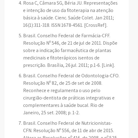
Rosa C, Câmara SG, Béria JU. Representações
e intenção de uso da fitoterapia na atenção
básica à saúde. Cienc. Saúde Colet. Jan 2011;
16(1):311-318. ISSN 1678-4561. [CrossRef].
Brasil. Conselho Federal de Farmácia-CFF.
Resolução Nº 546, de 21 de jul de 2011. Dispõe
sobre a indicação farmacêutica de plantas
medicinais e fitoterápicos isentos de
prescrição. Brasília, 26 jul. 2011; p.1-6. [Link].
Brasil. Conselho Federal de Odontologia-CFO.
Resolução Nº 82, de 25 de set de 2008.
Reconhece e regulamenta o uso pelo
cirurgião-dentista de práticas integrativas e
complementares à saúde bucal. Rio de
Janeiro, 25 set. 2008; p. 1-2.
Brasil. Conselho Federal de Nutricionistas-
CFN. Resolução Nº 556, de 11 de abr de 2015.
Altera as Resoluções nº 416, de 2008, e nº 525,