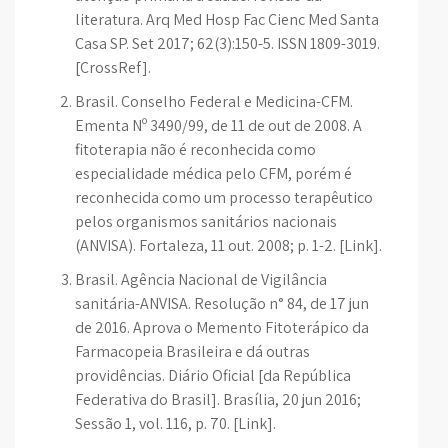
literatura. Arq Med Hosp Fac Cienc Med Santa
Casa SP. Set 2017; 62(3):150-5. ISSN 1809-3019.
[CrossRef].
Brasil. Conselho Federal e Medicina-CFM.
Ementa Nº 3490/99, de 11 de out de 2008. A
fitoterapia não é reconhecida como
especialidade médica pelo CFM, porém é
reconhecida como um processo terapêutico
pelos organismos sanitários nacionais
(ANVISA). Fortaleza, 11 out. 2008; p. 1-2. [Link].
Brasil. Agência Nacional de Vigilância
sanitária-ANVISA. Resolução n° 84, de 17 jun
de 2016. Aprova o Memento Fitoterápico da
Farmacopeia Brasileira e dá outras
providências. Diário Oficial [da República
Federativa do Brasil]. Brasília, 20 jun 2016;
Sessão 1, vol. 116, p. 70. [Link].