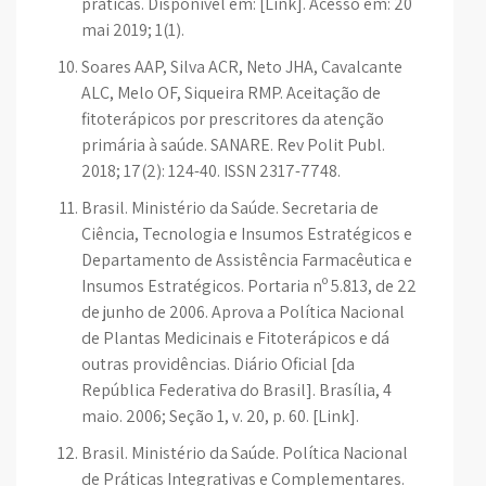
práticas. Disponível em: [Link]. Acesso em: 20
mai 2019; 1(1).
Soares AAP, Silva ACR, Neto JHA, Cavalcante
ALC, Melo OF, Siqueira RMP. Aceitação de
fitoterápicos por prescritores da atenção
primária à saúde. SANARE. Rev Polit Publ.
2018; 17(2): 124-40. ISSN 2317-7748.
Brasil. Ministério da Saúde. Secretaria de
Ciência, Tecnologia e Insumos Estratégicos e
Departamento de Assistência Farmacêutica e
Insumos Estratégicos. Portaria nº 5.813, de 22
de junho de 2006. Aprova a Política Nacional
de Plantas Medicinais e Fitoterápicos e dá
outras providências. Diário Oficial [da
República Federativa do Brasil]. Brasília, 4
maio. 2006; Seção 1, v. 20, p. 60. [Link].
Brasil. Ministério da Saúde. Política Nacional
de Práticas Integrativas e Complementares.