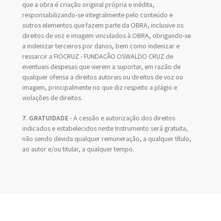
que a obra é criação original própria e inédita,
responsabilizando-se integralmente pelo conteúdo e
outros elementos que fazem parte da OBRA, inclusive os
direitos de voz e imagem vinculados à OBRA, obrigando-se
a indenizar terceiros por danos, bem como indenizar e
ressarcir a FIOCRUZ - FUNDAÇÃO OSWALDO CRUZ de
eventuais despesas que vierem a suportar, em razão de
qualquer ofensa a direitos autorais ou direitos de voz ou
imagem, principalmente no que diz respeito a plágio e
violações de direitos.
7. GRATUIDADE
- A cessão e autorização dos direitos
indicados e estabelecidos neste Instrumento será gratuita,
não sendo devida qualquer remuneração, a qualquer título,
ao autor e/ou titular, a qualquer tempo.