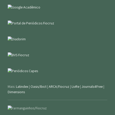
Mais:
Latindex
|
Oasis/Ibict
|
ARCA/Fiocruz
|
LivRe
|
Journals4Free
|
Dimensions