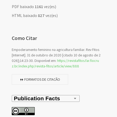
PDF baixado
1161
vez(es)
HTML baixado
827
vez(es)
Como Citar
Empoderamento feminino na agricultura familiar. Rev Fitos
[Internet]. 31 de outubro de 2020 [citado 10 de agosto de 2
026];14:23-30. Disponível em:
https://revistafitos.far.fiocru
z.br/index.php/revista-fitos/article/view/888
FORMATOS DE CITAÇÃO