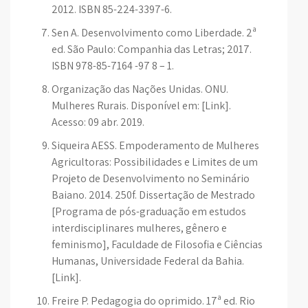
2012. ISBN 85-224-3397-6.
Sen A. Desenvolvimento como Liberdade. 2ª
ed. São Paulo: Companhia das Letras; 2017.
ISBN 978-85-7164 -97 8 – 1.
Organização das Nações Unidas. ONU.
Mulheres Rurais. Disponível em: [Link].
Acesso: 09 abr. 2019.
Siqueira AESS. Empoderamento de Mulheres
Agricultoras: Possibilidades e Limites de um
Projeto de Desenvolvimento no Seminário
Baiano. 2014. 250f. Dissertação de Mestrado
[Programa de pós-graduação em estudos
interdisciplinares mulheres, gênero e
feminismo], Faculdade de Filosofia e Ciências
Humanas, Universidade Federal da Bahia.
[Link].
Freire P. Pedagogia do oprimido. 17ª ed. Rio