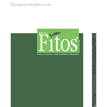
eugenio.telles@fiocruz.br