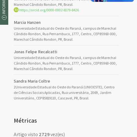
Marechal Cândido Rondon, PR, Brasil.
https://orcid.org/0000-0002-8179-8426
Marcia Hanzen
Universidade Estadual do Oeste do Paraná, campus de Marechal
Cândido Rondon, Rua Pernambuco, 1777, Centro, CEP 85960-000,
Marechal Cândido Rondon, PR, Brasil.
Jonas Felipe Recalcatti
Universidade Estadual do Oeste do Paraná, campus de Marechal
Cândido Rondon, Rua Pernambuco, 1777, Centro, CEP 85960-000,
Marechal Cândido Rondon, PR, Brasil.
Sandra Maria Coltre
2Universidade Estadual do Oeste do Paraná (UNIOESTE), Centro
de Ciências Sociais Aplicadas, Rua universitária, 2069, Jardim
Universitário, CEP 85819110, Cascavel, PR, Brasil.
Métricas
Artigo visto
2729
vez(es)