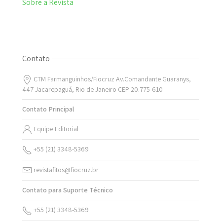
Sobre a Revista
Contato
CTM Farmanguinhos/Fiocruz Av.Comandante Guaranys,
447 Jacarepaguá, Rio de Janeiro CEP 20.775-610
Contato Principal
Equipe Editorial
+55 (21) 3348-5369
revistafitos@fiocruz.br
Contato para Suporte Técnico
+55 (21) 3348-5369