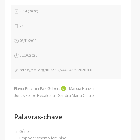
v. 14 (2020)
23-30
08/11/2019
31/10/2020
https://doi.org/10.32712/2446-4775.2020.888
Flavia Piccinin Paz Gubert
Marcia Hanzen
Jonas Felipe Recalcatti
Sandra Maria Coltre
Palavras-chave
Gênero
Empoderamento feminino