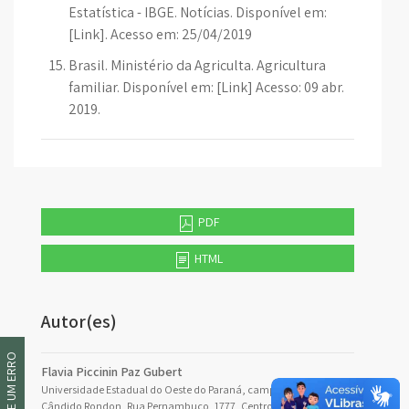
Estatística - IBGE. Notícias. Disponível em:
[Link]. Acesso em: 25/04/2019
Brasil. Ministério da Agriculta. Agricultura
familiar. Disponível em: [Link] Acesso: 09 abr.
2019.
PDF
HTML
Autor(es)
INFORME UM ERRO
Flavia Piccinin Paz Gubert
Universidade Estadual do Oeste do Paraná, campus de Marechal
Cândido Rondon, Rua Pernambuco, 1777, Centro, CEP 85960-000,