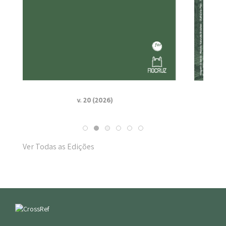
v. 19 n. Suppl. 1 (2025)
Ver Todas as Edições